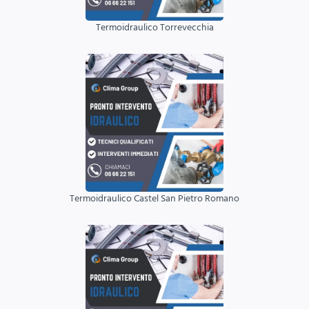
Termoidraulico Torrevecchia
Termoidraulico Castel San Pietro Romano