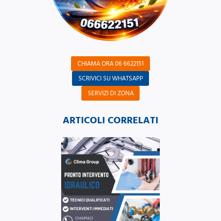
CHIAMA ORA 06 6622151
SCRIVICI SU WHATSAPP
SERVIZI DI ZONA
ARTICOLI CORRELATI