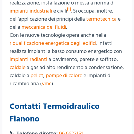
realizzazione, installazione o messa a norma di
[1]
impianti industriali
e civili
. Si occupa, inoltre,
dell’applicazione dei principi della
termotecnica
e
della
meccanica dei fluidi
.
Con le nuove tecnologie opera anche nella
riqualificazione energetica degli edifici
. Infatti
realizza impianti a basso consumo energetico con
impianti radianti
a pavimento, parete e soffitto,
caldaie
a gas ad alto rendimento a condensazione,
caldaie a
pellet
,
pompe di calore
e impianti di
ricambio aria (
vmc
).
Contatti Termoidraulico
Fianono
📞 Telefono diretto:
06 6622151