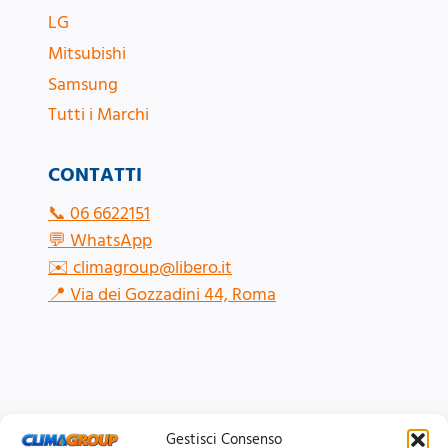
LG
Mitsubishi
Samsung
Tutti i Marchi
CONTATTI
📞
06 6622151
💬
WhatsApp
✉️
climagroup@libero.it
📍
Via dei Gozzadini 44, Roma
Gestisci Consenso