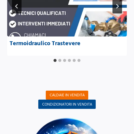
Termoidraulico Trastevere
CALDAIE IN VENDITA
CONDIZIONATORI IN VENDITA