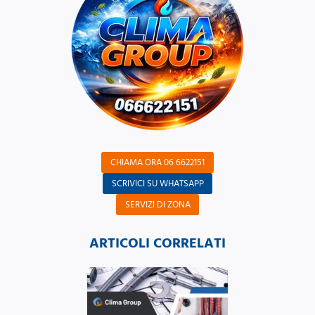
CHIAMA ORA 06 6622151
SCRIVICI SU WHATSAPP
SERVIZI DI ZONA
ARTICOLI CORRELATI