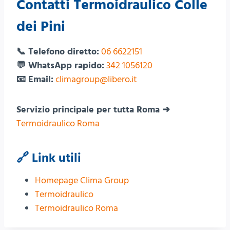
Contatti Termoidraulico Colle
dei Pini
📞 Telefono diretto:
06 6622151
💬 WhatsApp rapido:
342 1056120
📧 Email:
climagroup@libero.it
Servizio principale per tutta Roma ➜
Termoidraulico Roma
🔗 Link utili
Homepage Clima Group
Termoidraulico
Termoidraulico Roma