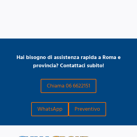
Hai bisogno di assistenza rapida a Roma e
provincia? Contattaci subito!
Chiama 06 6622151
WhatsApp
Preventivo