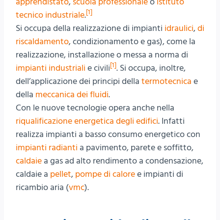
apprendistato
,
scuola professionale
o
istituto
[1]
tecnico industriale
.
Si occupa della realizzazione di impianti
idraulici
,
di
riscaldamento
, condizionamento e gas), come la
realizzazione, installazione o messa a norma di
[1]
impianti industriali
e civili
. Si occupa, inoltre,
dell’applicazione dei principi della
termotecnica
e
della
meccanica dei fluidi
.
Con le nuove tecnologie opera anche nella
riqualificazione energetica degli edifici
. Infatti
realizza impianti a basso consumo energetico con
impianti radianti
a pavimento, parete e soffitto,
caldaie
a gas ad alto rendimento a condensazione,
caldaie a
pellet
,
pompe di calore
e impianti di
ricambio aria (
vmc
).