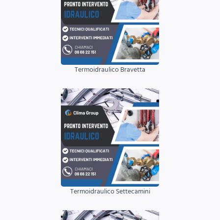
Termoidraulico Bravetta
Termoidraulico Settecamini