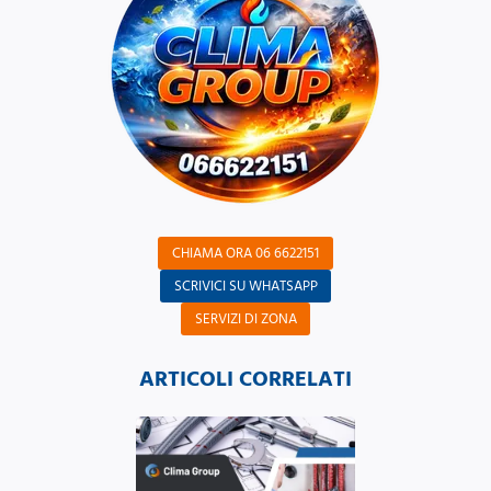
CHIAMA ORA 06 6622151
SCRIVICI SU WHATSAPP
SERVIZI DI ZONA
ARTICOLI CORRELATI