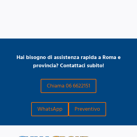
Hai bisogno di assistenza rapida a Roma e
provincia? Contattaci subito!
Chiama 06 6622151
WhatsApp
Preventivo