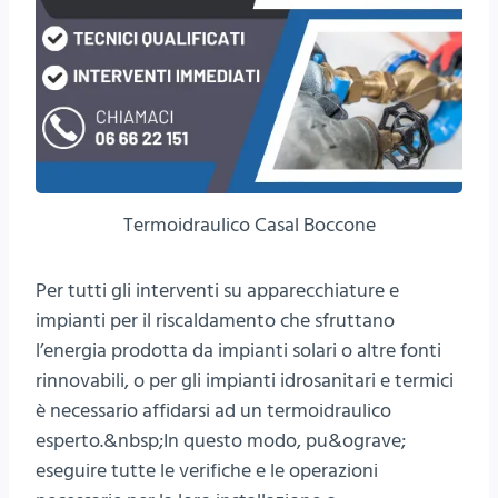
Termoidraulico Casal Boccone
Per tutti gli interventi su apparecchiature e
impianti per il riscaldamento che sfruttano
l’energia prodotta da impianti solari o altre fonti
rinnovabili, o per gli impianti idrosanitari e termici
è necessario affidarsi ad un termoidraulico
esperto.&nbsp;In questo modo, pu&ograve;
eseguire tutte le verifiche e le operazioni