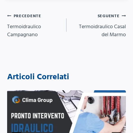
Navigazione
PRECEDENTE
SEGUENTE
Termoidraulico
Termoidraulico Casal
articoli
Campagnano
del Marmo
Articoli Correlati