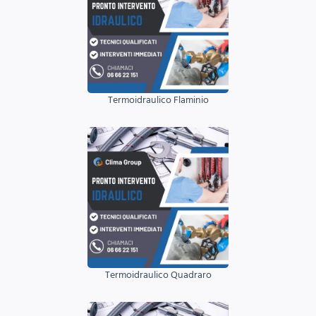
Termoidraulico Flaminio
Termoidraulico Quadraro