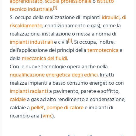
apprendistato
,
scuola professionale
o
istituto
[1]
tecnico industriale
.
Si occupa della realizzazione di impianti
idraulici
,
di
riscaldamento
, condizionamento e gas), come la
realizzazione, installazione o messa a norma di
[1]
impianti industriali
e civili
. Si occupa, inoltre,
dell’applicazione dei principi della
termotecnica
e
della
meccanica dei fluidi
.
Con le nuove tecnologie opera anche nella
riqualificazione energetica degli edifici
. Infatti
realizza impianti a basso consumo energetico con
impianti radianti
a pavimento, parete e soffitto,
caldaie
a gas ad alto rendimento a condensazione,
caldaie a
pellet
,
pompe di calore
e impianti di
ricambio aria (
vmc
).