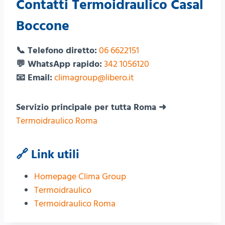
Contatti Termoidraulico Casal
Boccone
📞 Telefono diretto:
06 6622151
💬 WhatsApp rapido:
342 1056120
📧 Email:
climagroup@libero.it
Servizio principale per tutta Roma ➜
Termoidraulico Roma
🔗 Link utili
Homepage Clima Group
Termoidraulico
Termoidraulico Roma