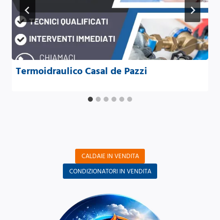
Termoidraulico Casal de Pazzi
CALDAIE IN VENDITA
CONDIZIONATORI IN VENDITA