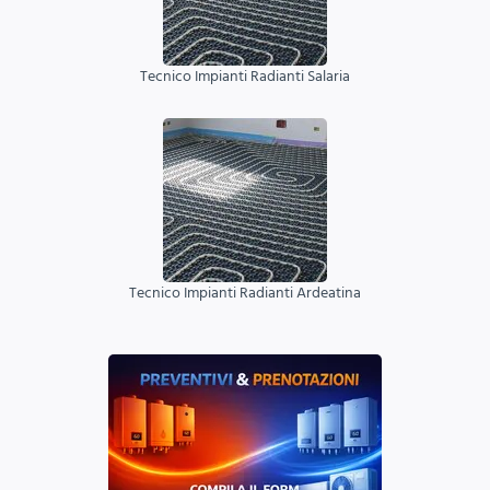
Tecnico Impianti Radianti Salaria
Tecnico Impianti Radianti Ardeatina