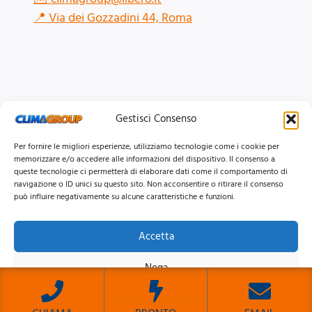
📍
Via dei Gozzadini 44, Roma
Gestisci Consenso
Per fornire le migliori esperienze, utilizziamo tecnologie come i cookie per
memorizzare e/o accedere alle informazioni del dispositivo. Il consenso a
queste tecnologie ci permetterà di elaborare dati come il comportamento di
navigazione o ID unici su questo sito. Non acconsentire o ritirare il consenso
può influire negativamente su alcune caratteristiche e funzioni.
Accetta
© 2026 Clima Group Impianti Srls P.IVA: 17771951005
Nega
Privacy
Policy |
Cookie
Policy |
Mappa del Sito
Visualizza le preferenze