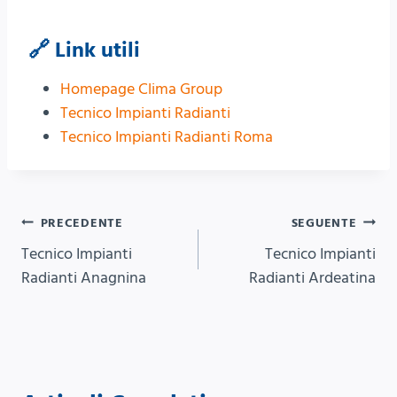
🔗 Link utili
Homepage Clima Group
Tecnico Impianti Radianti
Tecnico Impianti Radianti Roma
Navigazione
PRECEDENTE
SEGUENTE
Tecnico Impianti
Tecnico Impianti
articoli
Radianti Anagnina
Radianti Ardeatina