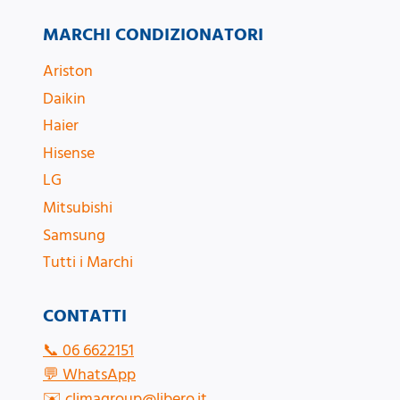
MARCHI CONDIZIONATORI
Ariston
Daikin
Haier
Hisense
LG
Mitsubishi
Samsung
Tutti i Marchi
CONTATTI
📞
06 6622151
💬
WhatsApp
✉️
climagroup@libero.it