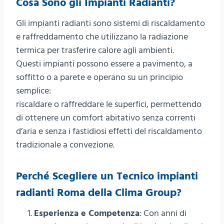
Cosa Sono gli Impianti Radianti?
Gli impianti radianti sono sistemi di riscaldamento
e raffreddamento che utilizzano la radiazione
termica per trasferire calore agli ambienti.
Questi impianti possono essere a pavimento, a
soffitto o a parete e operano su un principio
semplice:
riscaldare o raffreddare le superfici, permettendo
di ottenere un comfort abitativo senza correnti
d’aria e senza i fastidiosi effetti del riscaldamento
tradizionale a convezione.
Perché Scegliere un Tecnico impianti
radianti Roma della Clima Group?
Esperienza e Competenza
: Con anni di