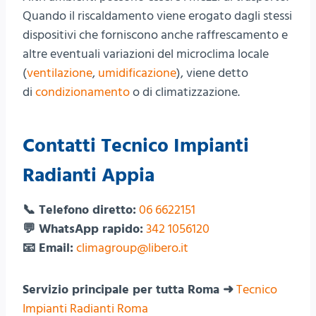
Quando il riscaldamento viene erogato dagli stessi
dispositivi che forniscono anche raffrescamento e
altre eventuali variazioni del microclima locale
(
ventilazione
,
umidificazione
), viene detto
di
condizionamento
o di climatizzazione.
Contatti Tecnico Impianti
Radianti Appia
📞 Telefono diretto:
06 6622151
💬 WhatsApp rapido:
342 1056120
📧 Email:
climagroup@libero.it
Servizio principale per tutta Roma ➜
Tecnico
Impianti Radianti Roma