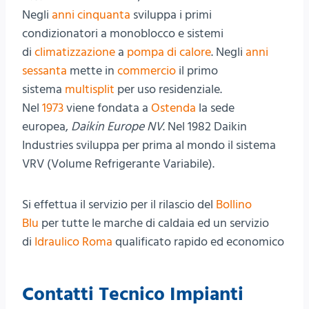
Negli
anni cinquanta
sviluppa i primi
condizionatori a monoblocco e sistemi
di
climatizzazione
a
pompa di calore
. Negli
anni
sessanta
mette in
commercio
il primo
sistema
multisplit
per uso residenziale.
Nel
1973
viene fondata a
Ostenda
la sede
europea,
Daikin Europe NV
. Nel 1982 Daikin
Industries sviluppa per prima al mondo il sistema
VRV (Volume Refrigerante Variabile).
Si effettua il servizio per il rilascio del
Bollino
Blu
per tutte le marche di caldaia ed un servizio
di
Idraulico Roma
qualificato rapido ed economico
Contatti Tecnico Impianti