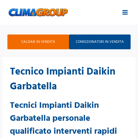
Salta
al
contenuto
CALDAIE IN VENDITA
CONDIZIONATORI IN VENDITA
Tecnico Impianti Daikin
Garbatella
Tecnici Impianti Daikin
Garbatella personale
qualificato interventi rapidi