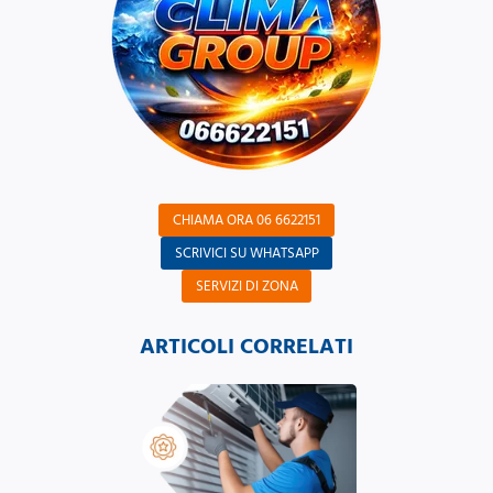
CHIAMA ORA 06 6622151
SCRIVICI SU WHATSAPP
SERVIZI DI ZONA
ARTICOLI CORRELATI