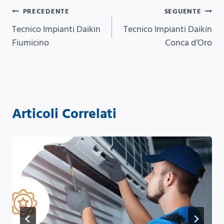
Navigazione
PRECEDENTE
SEGUENTE
Tecnico Impianti Daikin
Tecnico Impianti Daikin
articoli
Fiumicino
Conca d’Oro
Articoli Correlati