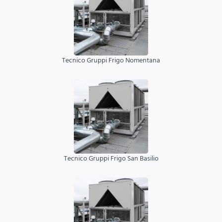
Tecnico Gruppi Frigo Nomentana
Tecnico Gruppi Frigo San Basilio