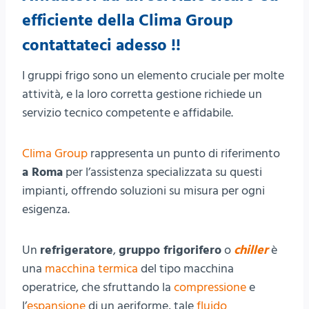
efficiente della Clima Group
contattateci
adesso !!
I gruppi frigo sono un elemento cruciale per molte
attività, e la loro corretta gestione richiede un
servizio tecnico competente e affidabile.
Clima Group
rappresenta un punto di riferimento
a Roma
per l’assistenza specializzata su questi
impianti, offrendo soluzioni su misura per ogni
esigenza.
Un
refrigeratore
,
gruppo frigorifero
o
chiller
è
una
macchina termica
del tipo macchina
operatrice, che sfruttando la
compressione
e
l’
espansione
di un aeriforme, tale
fluido