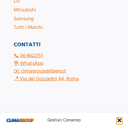
LG
Mitsubishi
Samsung
Tutti i Marchi
CONTATTI
📞
06 6622151
💬
WhatsApp
✉️
climagroup@libero.it
📍
Via dei Gozzadini 44, Roma
Gestisci Consenso