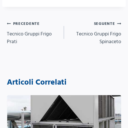
Navigazione
PRECEDENTE
SEGUENTE
Tecnico Gruppi Frigo
Tecnico Gruppi Frigo
articoli
Prati
Spinaceto
Articoli Correlati