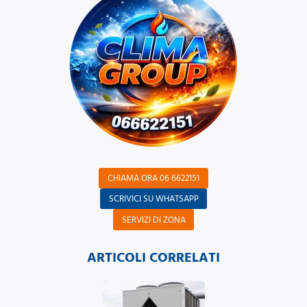
CHIAMA ORA 06 6622151
SCRIVICI SU WHATSAPP
SERVIZI DI ZONA
ARTICOLI CORRELATI