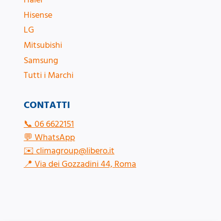
Hisense
LG
Mitsubishi
Samsung
Tutti i Marchi
CONTATTI
📞
06 6622151
💬
WhatsApp
✉️
climagroup@libero.it
📍
Via dei Gozzadini 44, Roma