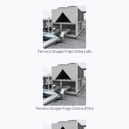
Tecnico Gruppi Frigo Ostia Lido
Tecnico Gruppi Frigo Conca d’Oro