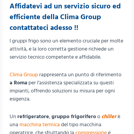
Affidatevi ad un servizio sicuro ed
efficiente della Clima Group
contattateci
adesso !!
I gruppi frigo sono un elemento cruciale per molte
attività, e la loro corretta gestione richiede un
servizio tecnico competente e affidabile.
Clima Group
rappresenta un punto di riferimento
a Roma
per l’assistenza specializzata su questi
impianti, offrendo soluzioni su misura per ogni
esigenza.
Un
refrigeratore
,
gruppo frigorifero
o
chiller
è
una
macchina termica
del tipo macchina
operatrice, che sfruttando la
compressione
e