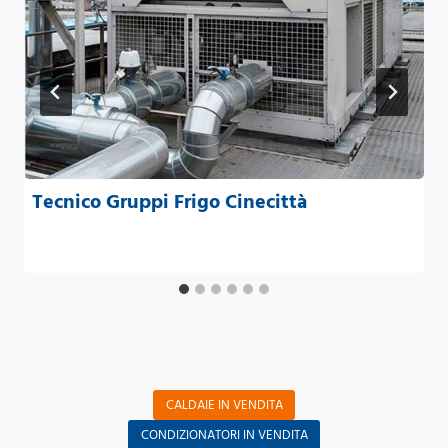
Tecnico Gruppi Frigo Cinecittà
CALDAIE IN VENDITA
CONDIZIONATORI IN VENDITA