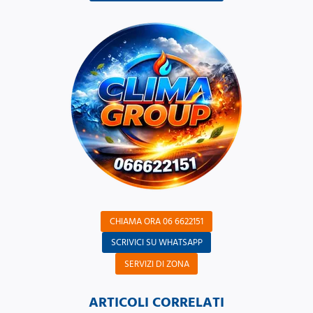
CHIAMA ORA 06 6622151
SCRIVICI SU WHATSAPP
SERVIZI DI ZONA
ARTICOLI CORRELATI