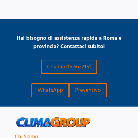
Hai bisogno di assistenza rapida a Roma e
provincia? Contattaci subito!
Chiama 06 6622151
WhatsApp
Preventivo
Chi Siamo