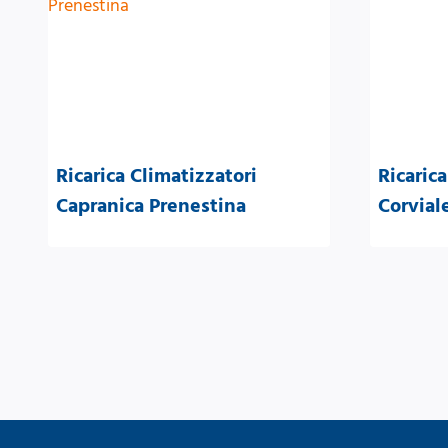
Ricarica Climatizzatori
Ricarica
Capranica Prenestina
Corvial