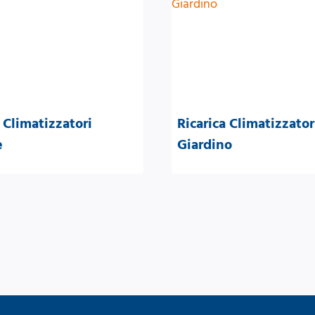
 Climatizzatori
Ricarica Climatizzator
e
Giardino