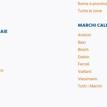
Roma e provinc
Tutte le zone
MARCHI CAL
DAIE
Ariston
Baxi
Bosch
Daikin
Ferroli
to
Vaillant
Viessmann
Tutti i Marchi