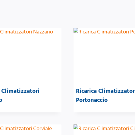
 Climatizzatori
Ricarica Climatizzator
o
Portonaccio