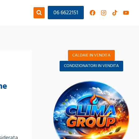
06 6622151
CALDAIE IN VENDITA
CONDIZIONATORI IN VENDITA
he
siderata