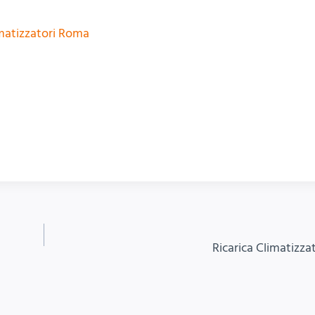
imatizzatori Roma
Ricarica Climatizza