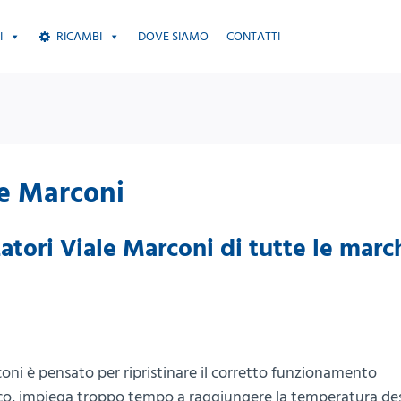
I
RICAMBI
DOVE SIAMO
CONTATTI
le Marconi
zatori Viale Marconi di tutte le marc
arconi è pensato per ripristinare il corretto funzionamento
oco, impiega troppo tempo a raggiungere la temperatura de