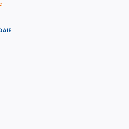
ia
DAIE