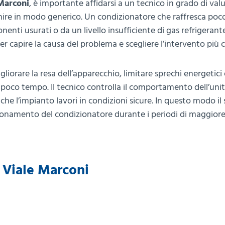
 Marconi
, è importante affidarsi a un tecnico in grado di val
venire in modo generico. Un condizionatore che raffresca po
enti usurati o da un livello insufficiente di gas refrigerante
r capire la causa del problema e scegliere l’intervento più c
iorare la resa dell’apparecchio, limitare sprechi energetici 
o poco tempo. Il tecnico controlla il comportamento dell’uni
 che l’impianto lavori in condizioni sicure. In questo modo il 
nzionamento del condizionatore durante i periodi di maggiore 
i Viale Marconi