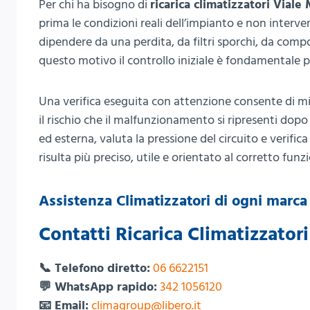
Per chi ha bisogno di
ricarica climatizzatori Viale
prima le condizioni reali dell’impianto e non inter
dipendere da una perdita, da filtri sporchi, da compon
questo motivo il controllo iniziale è fondamentale pe
Una verifica eseguita con attenzione consente di migl
il rischio che il malfunzionamento si ripresenti dop
ed esterna, valuta la pressione del circuito e verifica
risulta più preciso, utile e orientato al corretto fu
Assistenza Climatizzatori di ogni marca
Contatti Ricarica Climatizzator
📞 Telefono diretto:
06 6622151
💬 WhatsApp rapido:
342 1056120
📧 Email:
climagroup@libero.it