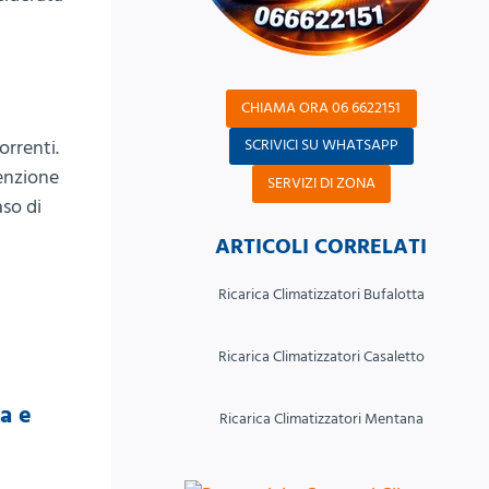
CHIAMA ORA 06 6622151
orrenti.
SCRIVICI SU WHATSAPP
tenzione
SERVIZI DI ZONA
aso di
ARTICOLI CORRELATI
Ricarica Climatizzatori Bufalotta
Ricarica Climatizzatori Casaletto
a e
Ricarica Climatizzatori Mentana