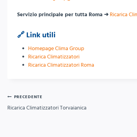
Servizio principale per tutta Roma ➜
Ricarica Cl
🔗 Link utili
Homepage Clima Group
Ricarica Climatizzatori
Ricarica Climatizzatori Roma
Navigazione
PRECEDENTE
Ricarica Climatizzatori Torvaianica
articoli