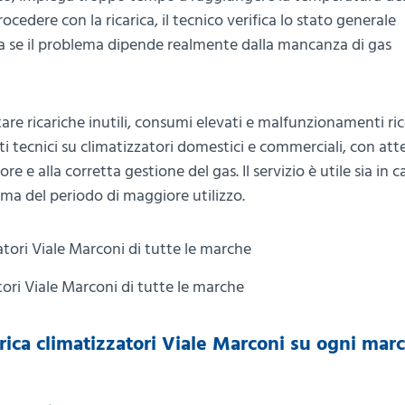
ocedere con la ricarica, il tecnico verifica lo stato generale
uta se il problema dipende realmente dalla mancanza di gas
re ricariche inutili, consumi elevati e malfunzionamenti ric
i tecnici su climatizzatori domestici e commerciali, con at
re e alla corretta gestione del gas. Il servizio è utile sia in c
ma del periodo di maggiore utilizzo.
tori Viale Marconi di tutte le marche
ica climatizzatori Viale Marconi su ogni marc