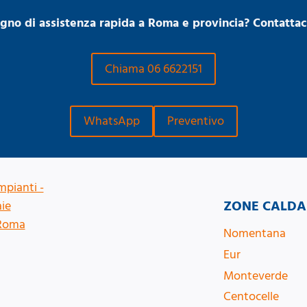
ogno di assistenza rapida a Roma e provincia? Contattaci
Chiama 06 6622151
WhatsApp
Preventivo
ZONE CALDA
Nomentana
Eur
Monteverde
Centocelle