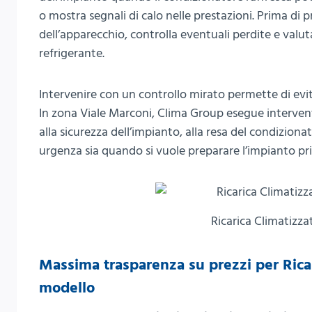
o mostra segnali di calo nelle prestazioni. Prima di pr
dell’apparecchio, controlla eventuali perdite e val
refrigerante.
Intervenire con un controllo mirato permette di evita
In zona Viale Marconi, Clima Group esegue intervent
alla sicurezza dell’impianto, alla resa del condizionato
urgenza sia quando si vuole preparare l’impianto pri
Ricarica Climatizza
Massima trasparenza su prezzi per Ricar
modello