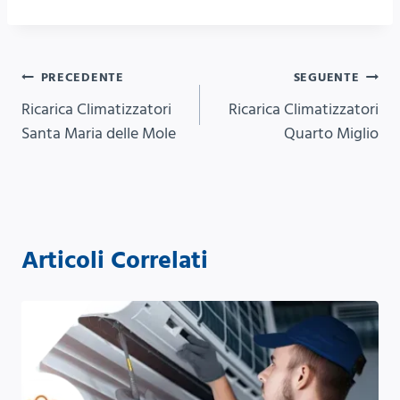
Navigazione
PRECEDENTE
SEGUENTE
Ricarica Climatizzatori
Ricarica Climatizzatori
articoli
Santa Maria delle Mole
Quarto Miglio
Articoli Correlati