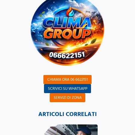
CHIAMA ORA 06 6622151
SCRIVICI SU WHATSAPP
SERVIZI DI ZONA
ARTICOLI CORRELATI