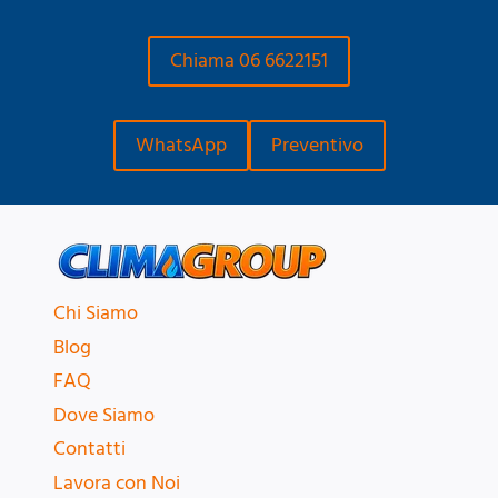
Chiama 06 6622151
WhatsApp
Preventivo
Chi Siamo
Blog
FAQ
Dove Siamo
Contatti
Lavora con Noi