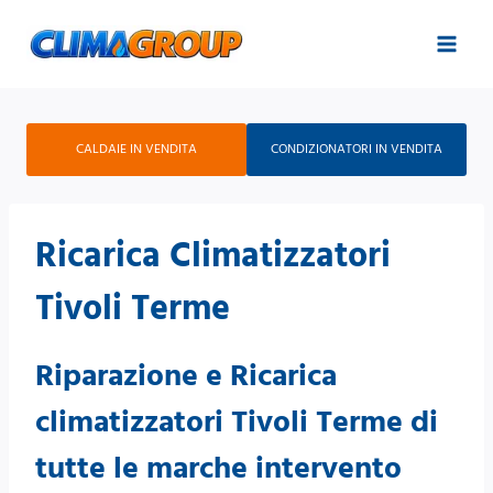
Salta
al
contenuto
CALDAIE IN VENDITA
CONDIZIONATORI IN VENDITA
Ricarica Climatizzatori
Tivoli Terme
Riparazione e Ricarica
climatizzatori Tivoli Terme di
tutte le marche intervento