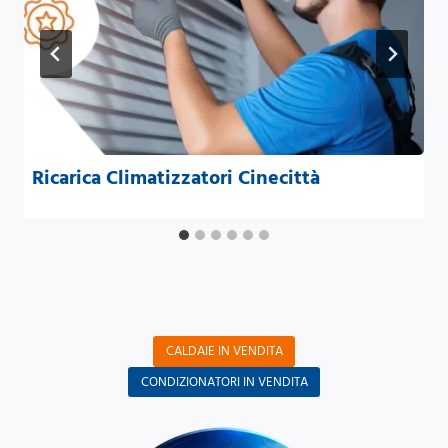
Ricarica Climatizzatori Cinecittà
CALDAIE IN VENDITA
CONDIZIONATORI IN VENDITA