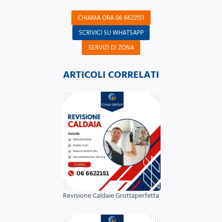
CHIAMA ORA 06 6622151
SCRIVICI SU WHATSAPP
SERVIZI DI ZONA
ARTICOLI CORRELATI
Revisione Caldaie Grottaperfetta