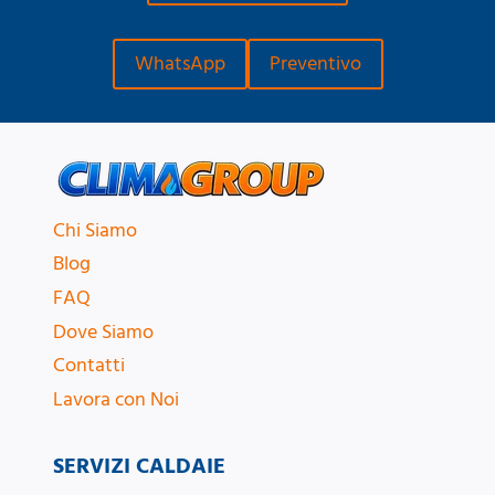
WhatsApp
Preventivo
Chi Siamo
Blog
FAQ
Dove Siamo
Contatti
Lavora con Noi
SERVIZI CALDAIE