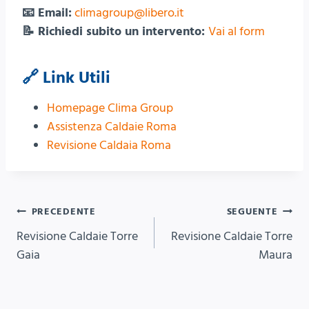
📧 Email:
climagroup@libero.it
📝 Richiedi subito un intervento:
Vai al form
🔗 Link Utili
Homepage Clima Group
Assistenza Caldaie Roma
Revisione Caldaia Roma
Navigazione
PRECEDENTE
SEGUENTE
Revisione Caldaie Torre
Revisione Caldaie Torre
articoli
Gaia
Maura