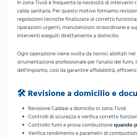
In zona Tivoli è frequente la necessità di interventi
calda sanitaria. Per questo motivo forniamo revisione
regolazioni tecniche finalizzate al corretto funziona
riparazioni urgenti, manutenzioni straordinarie e su
interventi eseguiti direttamente a domicilio.
Ogni operazione viene svolta da tecnici abilitati nel
strumentazione professionale per l’analisi dei fumi, l
dell’impianto, così da garantire affidabilità, efficienz
🛠️ Revisione a domicilio e doc
Revisione Caldaie a domicilio in zona Tivoli
Controlli di sicurezza e verifica corretto funz
Controllo fumi e prova combustione
quando p
Verifica rendimento e parametri di combustione