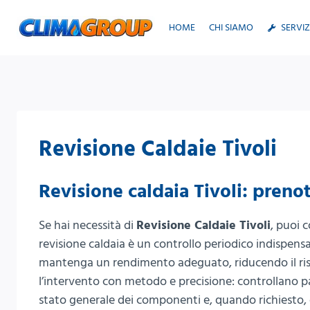
Salta
al
HOME
CHI SIAMO
SERVIZ
contenuto
Revisione Caldaie Tivoli
Revisione caldaia Tivoli: prenot
Se hai necessità di
Revisione Caldaie Tivoli
, puoi 
revisione caldaia è un controllo periodico indispensab
mantenga un rendimento adeguato, riducendo il risc
l’intervento con metodo e precisione: controllano pa
stato generale dei componenti e, quando richiesto, 