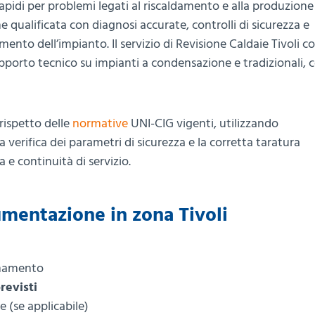
 rapidi per problemi legati al riscaldamento e alla produzion
 qualificata con diagnosi accurate, controlli di sicurezza e
mento dell’impianto. Il servizio di Revisione Caldaie Tivoli
pporto tecnico su impianti a condensazione e tradizionali, 
 rispetto delle
normative
UNI-CIG vigenti, utilizzando
a verifica dei parametri di sicurezza e la corretta taratura
a e continuità di servizio.
umentazione in zona Tivoli
ionamento
revisti
 (se applicabile)