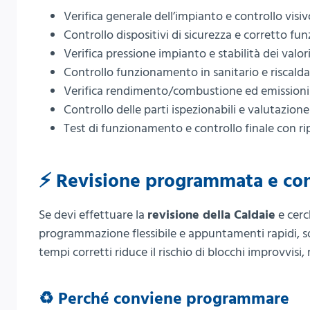
Verifica generale dell’impianto e controllo vis
Controllo dispositivi di sicurezza e corretto f
Verifica pressione impianto e stabilità dei valor
Controllo funzionamento in sanitario e riscald
Verifica rendimento/combustione ed emission
Controllo delle parti ispezionabili e valutazion
Test di funzionamento e controllo finale con rip
⚡ Revisione programmata e cont
Se devi effettuare la
revisione della Caldaie
e cerc
programmazione flessibile e appuntamenti rapidi, sop
tempi corretti riduce il rischio di blocchi improvvisi
♻️ Perché conviene programmare