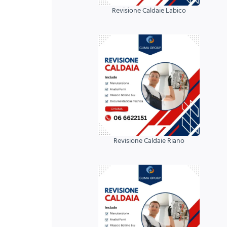
Revisione Caldaie Labico
Revisione Caldaie Riano