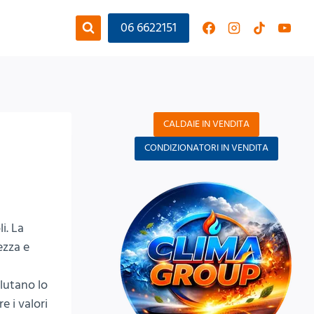
06 6622151
CALDAIE IN VENDITA
CONDIZIONATORI IN VENDITA
i. La
ezza e
alutano lo
 i valori