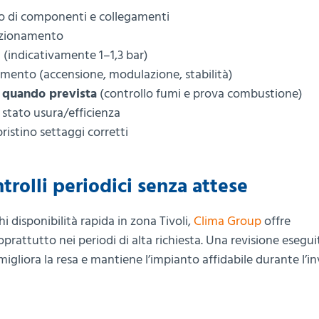
ivo di componenti e collegamenti
unzionamento
i (indicativamente 1–1,3 bar)
amento (accensione, modulazione, stabilità)
i
quando prevista
(controllo fumi e prova combustione)
e stato usura/efficienza
ristino settaggi corretti
rolli periodici senza attese
hi disponibilità rapida in zona Tivoli,
Clima Group
offre
rattutto nei periodi di alta richiesta. Una revisione esegui
, migliora la resa e mantiene l’impianto affidabile durante l’i