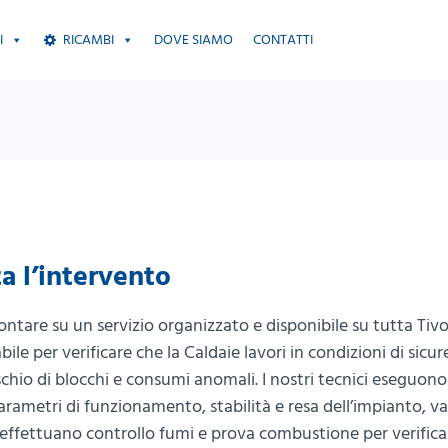
I
RICAMBI
DOVE SIAMO
CONTATTI
a l’intervento
contare su un servizio organizzato e disponibile su tutta Tivol
ile per verificare che la Caldaie lavori in condizioni di sicur
hio di blocchi e consumi anomali. I nostri tecnici eseguono
rametri di funzionamento, stabilità e resa dell’impianto, v
effettuano controllo fumi e prova combustione per verificare