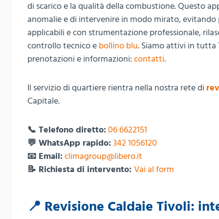
di scarico e la qualità della combustione. Questo app
anomalie e di intervenire in modo mirato, evitando 
applicabili e con strumentazione professionale, rila
controllo tecnico e
bollino blu
. Siamo attivi in tutta
prenotazioni e informazioni:
contatti
.
Il servizio di quartiere rientra nella nostra rete di
rev
Capitale.
📞 Telefono diretto:
06 6622151
💬 WhatsApp rapido:
342 1056120
📧 Email:
climagroup@libero.it
📝 Richiesta di intervento:
Vai al form
📍 Revisione Caldaie Tivoli: int