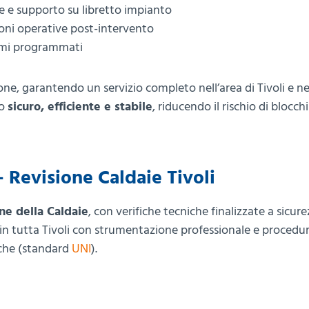
e supporto su libretto impianto
zioni operative post-intervento
iami programmati
ne, garantendo un servizio completo nell’area di Tivoli e ne
to
sicuro, efficiente e stabile
, riducendo il rischio di blocchi
 – Revisione Caldaie Tivoli
ne della Caldaie
, con verifiche tecniche finalizzate a sicure
in tutta Tivoli con strumentazione professionale e procedu
iche (standard
UNI
).