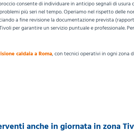
roccio consente di individuare in anticipo segnali di usura 
problemi più seri nel tempo. Operiamo nel rispetto delle n
sciando a fine revisione la documentazione prevista (rapport
 Tivoli per garantire un servizio puntuale e professionale. Pe
isione caldaia a Roma
, con tecnici operativi in ogni zona d
erventi anche in giornata in zona Tiv