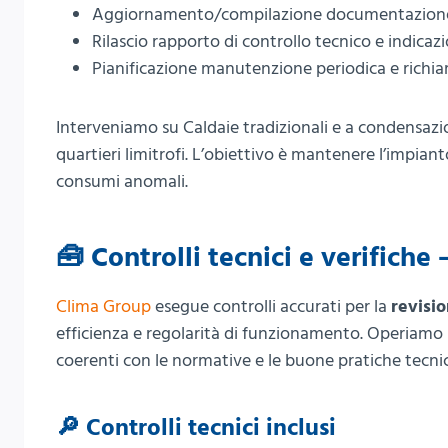
Aggiornamento/compilazione documentazione 
Rilascio rapporto di controllo tecnico e indica
Pianificazione manutenzione periodica e rich
Interveniamo su Caldaie tradizionali e a condensazio
quartieri limitrofi. L’obiettivo è mantenere l’impian
consumi anomali.
🧰 Controlli tecnici e verifiche
Clima Group
esegue controlli accurati per la
revisio
efficienza e regolarità di funzionamento. Operiamo 
coerenti con le normative e le buone pratiche tecn
🔎 Controlli tecnici inclusi