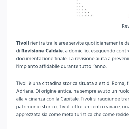
Rev
Tivoli
rientra tra le aree servite quotidianamente da
di
Revisione Caldaie
, a domicilio, eseguendo control
documentazione finale. La revisione aiuta a preveni
l’impianto affidabile durante tutto l’anno.
Tivoli è una cittadina storica situata a est di Roma, 
Adriana. Di origine antica, ha sempre avuto un ruolo 
alla vicinanza con la Capitale. Tivoli si raggiunge tra
patrimonio storico, Tivoli offre un centro vivace, u
apprezzata sia come meta turistica che come residenz