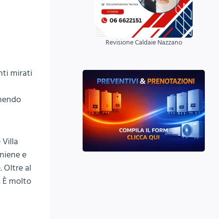
Revisione Caldaie Nazzano
ti mirati
enendo
 Villa
Aniene e
. Oltre al
. È molto