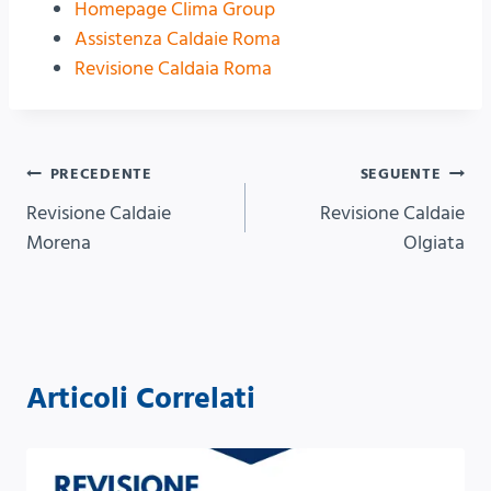
Homepage Clima Group
Assistenza Caldaie Roma
Revisione Caldaia Roma
Navigazione
PRECEDENTE
SEGUENTE
Revisione Caldaie
Revisione Caldaie
articoli
Morena
Olgiata
Articoli Correlati