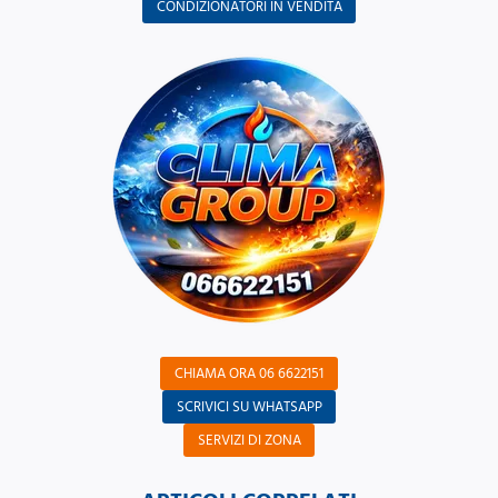
CONDIZIONATORI IN VENDITA
CHIAMA ORA 06 6622151
SCRIVICI SU WHATSAPP
SERVIZI DI ZONA