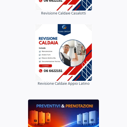
Revisione Caldaie Casalotti
Revisione Caldaie Appio Latino