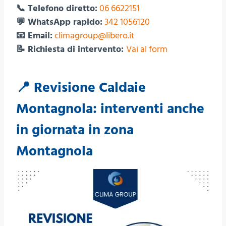
📞 Telefono diretto:
06 6622151
💬 WhatsApp rapido:
342 1056120
📧 Email:
climagroup@libero.it
📝 Richiesta di intervento:
Vai al form
📍 Revisione Caldaie
Montagnola: interventi anche
in giornata in zona
Montagnola