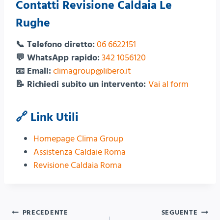
Contatti Revisione Caldaia Le
Rughe
📞 Telefono diretto:
06 6622151
💬 WhatsApp rapido:
342 1056120
📧 Email:
climagroup@libero.it
📝 Richiedi subito un intervento:
Vai al form
🔗 Link Utili
Homepage Clima Group
Assistenza Caldaie Roma
Revisione Caldaia Roma
Navigazione
PRECEDENTE
SEGUENTE