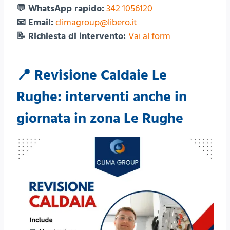
💬 WhatsApp rapido:
342 1056120
📧 Email:
climagroup@libero.it
📝 Richiesta di intervento:
Vai al form
📍 Revisione Caldaie Le
Rughe: interventi anche in
giornata in zona Le Rughe