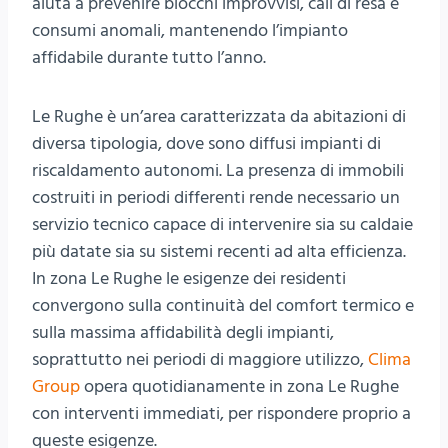
aiuta a prevenire blocchi improvvisi, cali di resa e
consumi anomali, mantenendo l’impianto
affidabile durante tutto l’anno.
Le Rughe è un’area caratterizzata da abitazioni di
diversa tipologia, dove sono diffusi impianti di
riscaldamento autonomi. La presenza di immobili
costruiti in periodi differenti rende necessario un
servizio tecnico capace di intervenire sia su caldaie
più datate sia su sistemi recenti ad alta efficienza.
In zona Le Rughe le esigenze dei residenti
convergono sulla continuità del comfort termico e
sulla massima affidabilità degli impianti,
soprattutto nei periodi di maggiore utilizzo,
Clima
Group
opera quotidianamente in zona Le Rughe
con interventi immediati, per rispondere proprio a
queste esigenze.