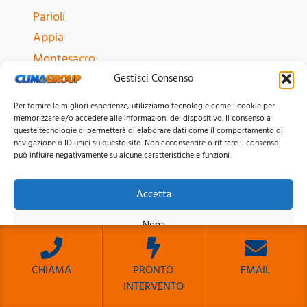
Parioli
Appia
Montesacro
Roma e provincia
Gestisci Consenso
Tutte le zone
Per fornire le migliori esperienze, utilizziamo tecnologie come i cookie per
memorizzare e/o accedere alle informazioni del dispositivo. Il consenso a
queste tecnologie ci permetterà di elaborare dati come il comportamento di
navigazione o ID unici su questo sito. Non acconsentire o ritirare il consenso
può influire negativamente su alcune caratteristiche e funzioni.
MARCHI CONDIZIONATORI
Ariston
Accetta
Daikin
Nega
Haier
Hisense
Visualizza le preferenze
CHIAMA
PRONTO
EMAIL
LG
INTERVENTO
Cookie Policy
Privacy Policy
Mitsubishi
Sito Sviluppato da Emiliano Reali Developer