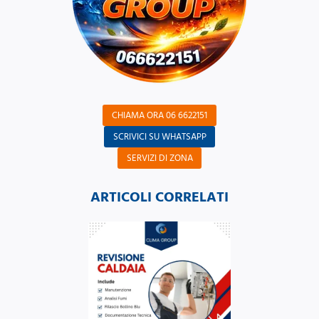
CHIAMA ORA 06 6622151
SCRIVICI SU WHATSAPP
SERVIZI DI ZONA
ARTICOLI CORRELATI