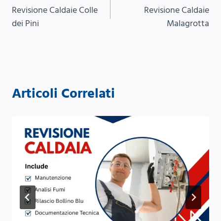
Revisione Caldaie Colle
Revisione Caldaie
articoli
dei Pini
Malagrotta
Articoli Correlati