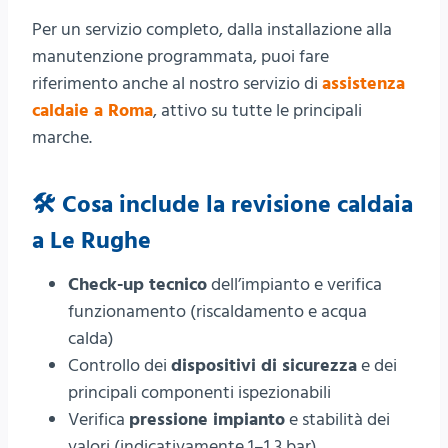
Per un servizio completo, dalla installazione alla
manutenzione programmata, puoi fare
riferimento anche al nostro servizio di
assistenza
caldaie a Roma
, attivo su tutte le principali
marche.
🛠️ Cosa include la revisione caldaia
a Le Rughe
Check-up tecnico
dell’impianto e verifica
funzionamento (riscaldamento e acqua
calda)
Controllo dei
dispositivi di sicurezza
e dei
principali componenti ispezionabili
Verifica
pressione impianto
e stabilità dei
valori (indicativamente 1–1,3 bar)