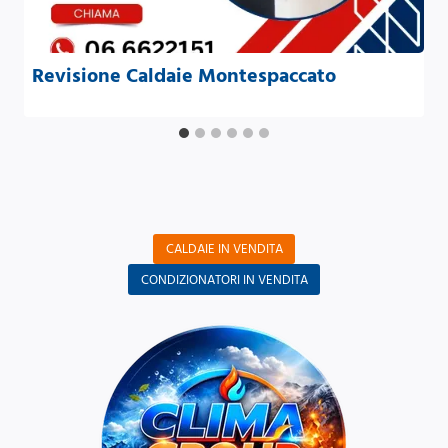
Revisione Caldaie Montespaccato
CALDAIE IN VENDITA
CONDIZIONATORI IN VENDITA