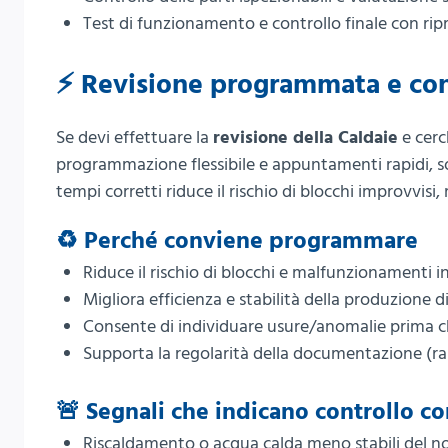
Test di funzionamento e controllo finale con ripr
⚡ Revisione programmata e cont
Se devi effettuare la
revisione della Caldaie
e cerc
programmazione flessibile e appuntamenti rapidi, sop
tempi corretti riduce il rischio di blocchi improvvisi
♻️ Perché conviene programmare
Riduce il rischio di blocchi e malfunzionamenti i
Migliora efficienza e stabilità della produzione 
Consente di individuare usure/anomalie prima c
Supporta la regolarità della documentazione (rapp
🚨 Segnali che indicano controllo co
Riscaldamento o acqua calda meno stabili del n