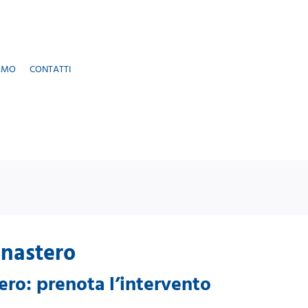
AMO
CONTATTI
onastero
ero: prenota l’intervento