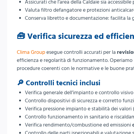
Assicurati che l’area della Caldaie sia accessibile 
Valuta filtro defangatore e protezioni anticalca
Conserva libretto e documentazione: facilita la ge
🧰 Verifica sicurezza ed effici
Clima Group
esegue controlli accurati per la
revisio
efficienza e regolarità di funzionamento. Operiamo
procedure coerenti con le normative e le buone pra
🔎 Controlli tecnici inclusi
Verifica generale dell’impianto e controllo visi
Controllo dispositivi di sicurezza e corretto fu
Verifica pressione impianto e stabilità dei valori
Controllo funzionamento in sanitario e riscalda
Verifica rendimento/combustione ed emissioni
Controllo delle parti ispezionabili e valutazione 