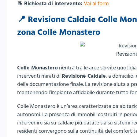
📝 Richiesta di intervento:
Vai al form
📍 Revisione Caldaie Colle Mona
zona Colle Monastero
Revision
Colle Monastero
rientra tra le aree servite quotid
interventi mirati di
Revisione Caldaie
, a domicilio,
della documentazione finale. La revisione aiuta a pre
mantenendo l’impianto affidabile durante tutto l’a
Colle Monastero è un’area caratterizzata da abitazio
autonomi. La presenza di immobili costruiti in period
intervenire sia su caldaie più datate sia su sistemi r
residenti convergono sulla continuità del comfort te