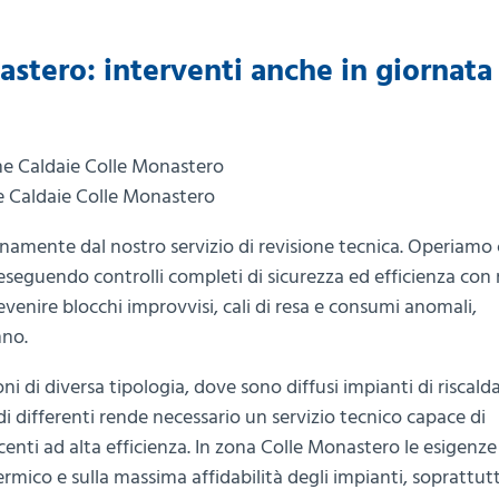
stero: interventi anche in giornata 
e Caldaie Colle Monastero
ianamente dal nostro servizio di revisione tecnica. Operiamo
 eseguendo controlli completi di sicurezza ed efficienza con r
venire blocchi improvvisi, cali di resa e consumi anomali,
nno.
ni di diversa tipologia, dove sono diffusi impianti di risca
i differenti rende necessario un servizio tecnico capace di
ecenti ad alta efficienza. In zona Colle Monastero le esigenze
rmico e sulla massima affidabilità degli impianti, soprattut