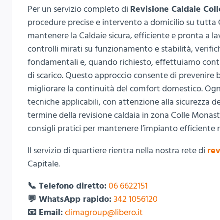
Per un servizio completo di
Revisione Caldaie Col
procedure precise e intervento a domicilio su tutta C
mantenere la Caldaie sicura, efficiente e pronta a
controlli mirati su funzionamento e stabilità, verifi
fondamentali e, quando richiesto, effettuiamo cont
di scarico. Questo approccio consente di prevenire 
migliorare la continuità del comfort domestico. Ogn
tecniche applicabili, con attenzione alla sicurezza 
termine della revisione caldaia in zona Colle Monast
consigli pratici per mantenere l’impianto efficiente
Il servizio di quartiere rientra nella nostra rete di
rev
Capitale.
📞 Telefono diretto:
06 6622151
💬 WhatsApp rapido:
342 1056120
📧 Email:
climagroup@libero.it