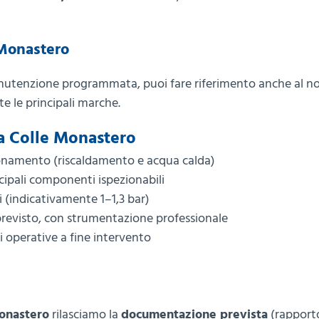
 Monastero
manutenzione programmata, puoi fare riferimento anche al n
tte le principali marche.
a a Colle Monastero
ionamento (riscaldamento e acqua calda)
cipali componenti ispezionabili
ri (indicativamente 1–1,3 bar)
evisto, con strumentazione professionale
i operative a fine intervento
Monastero
rilasciamo la
documentazione prevista
(rapporto