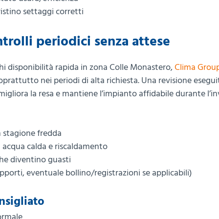
istino settaggi corretti
rolli periodici senza attese
hi disponibilità rapida in zona Colle Monastero,
Clima Grou
rattutto nei periodi di alta richiesta. Una revisione esegui
, migliora la resa e mantiene l’impianto affidabile durante l’i
n stagione fredda
di acqua calda e riscaldamento
he diventino guasti
orti, eventuale bollino/registrazioni se applicabili)
nsigliato
ormale