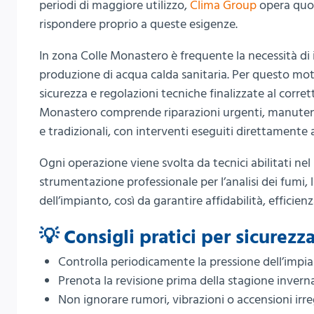
periodi di maggiore utilizzo,
Clima Group
opera quot
rispondere proprio a queste esigenze.
In zona Colle Monastero è frequente la necessità di i
produzione di acqua calda sanitaria. Per questo moti
sicurezza e regolazioni tecniche finalizzate al corre
Monastero comprende riparazioni urgenti, manutenz
e tradizionali, con interventi eseguiti direttamente 
Ogni operazione viene svolta da tecnici abilitati nel
strumentazione professionale per l’analisi dei fumi, l
dell’impianto, così da garantire affidabilità, efficienz
💡 Consigli pratici per sicurezz
Controlla periodicamente la pressione dell’impia
Prenota la revisione prima della stagione invernale
Non ignorare rumori, vibrazioni o accensioni irre