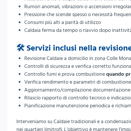
Rumori anomali, vibrazioni o accensioni irregolar
Pressione che scende spesso o necessità freque
Consumi più alti a parità di utilizzo
Caldaia ferma da tempo o riavvio dopo inattivi
🛠️ Servizi inclusi nella revisi
Revisione Caldaie a domicilio in zona Colle Mon
Controlli di sicurezza e verifica corretto funzi
Controllo fumi e prova combustione
quando pr
Verifica rendimento e parametri di combustione 
Aggiornamento/compilazione documentazione e 
Rilascio rapporto di controllo tecnico e indicazi
Pianificazione manutenzione periodica e richia
Interveniamo su Caldaie tradizionali e a condensazi
nei quartieri limitrofi. L’obiettivo è mantenere l’im