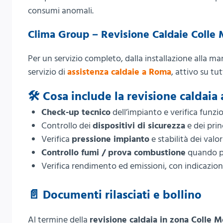
consumi anomali.
Clima Group – Revisione Caldaie Colle
Per un servizio completo, dalla installazione alla 
servizio di
assistenza caldaie a Roma
, attivo su tu
🛠️ Cosa include la revisione caldai
Check-up tecnico
dell’impianto e verifica funz
Controllo dei
dispositivi di sicurezza
e dei prin
Verifica
pressione impianto
e stabilità dei valo
Controllo fumi / prova combustione
quando pr
Verifica rendimento ed emissioni, con indicazion
📄 Documenti rilasciati e bollino
Al termine della
revisione caldaia in zona Colle 