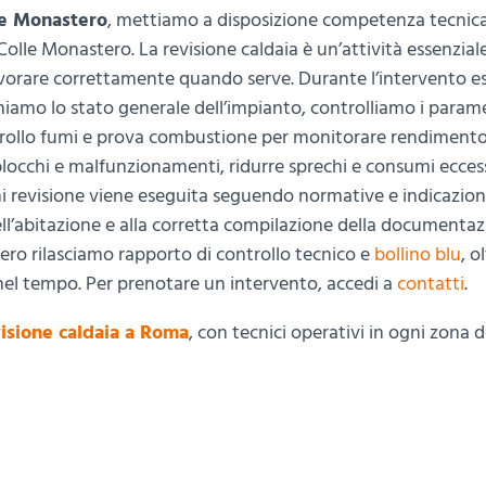
le Monastero
, mettiamo a disposizione competenza tecnica
olle Monastero. La revisione caldaia è un’attività essenzial
 lavorare correttamente quando serve. Durante l’intervento 
chiamo lo stato generale dell’impianto, controlliamo i parame
rollo fumi e prova combustione per monitorare rendimento 
blocchi e malfunzionamenti, ridurre sprechi e consumi eccess
i revisione viene eseguita seguendo normative e indicazion
dell’abitazione e alla corretta compilazione della documentaz
ero rilasciamo rapporto di controllo tecnico e
bollino blu
, o
 nel tempo. Per prenotare un intervento, accedi a
contatti
.
isione caldaia a Roma
, con tecnici operativi in ogni zona d