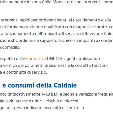
idianamente in zona Colle Monastero con interventi immed
nterventi rapidi per problemi legati al riscaldamento e alla
vo forniamo revisione qualificata con diagnosi accurate, con
tto funzionamento dell’impianto. Il servizio di Revisione Cald
ioni straordinarie e supporto tecnico su impianti a conde
a domicilio.
 rispetto delle
normative
UNI-CIG vigenti, utilizzando
a verifica dei parametri di sicurezza e la corretta taratura
a e continuità di servizio.
a e consumi della Caldaie
nto (indicativamente 1–1,3 bar) e segnala variazioni frequen
: eviti attese e riduci il rischio di blocchi
golari: spesso indicano necessità di controllo