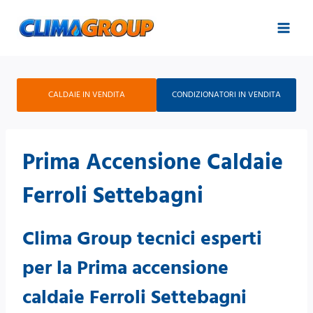
Salta
al
contenuto
CALDAIE IN VENDITA
CONDIZIONATORI IN VENDITA
Prima Accensione Caldaie
Ferroli Settebagni
Clima Group tecnici esperti
per la Prima accensione
caldaie Ferroli Settebagni