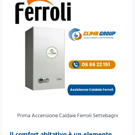
Prima Accensione Caldaie Ferroli Settebagni
Il comfort abitativo è un elemento