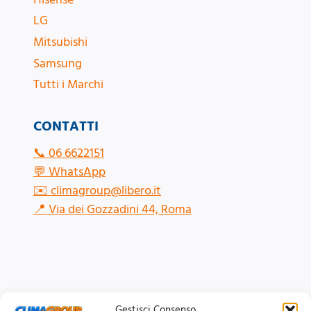
LG
Mitsubishi
Samsung
Tutti i Marchi
CONTATTI
📞
06 6622151
💬
WhatsApp
✉️
climagroup@libero.it
📍
Via dei Gozzadini 44, Roma
Gestisci Consenso