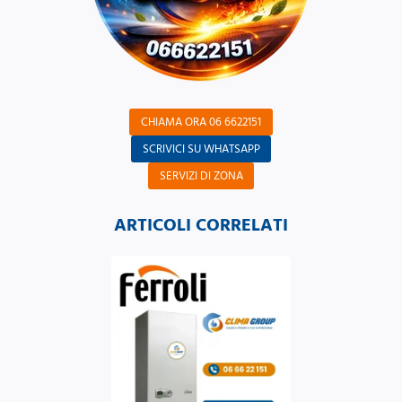
CHIAMA ORA 06 6622151
SCRIVICI SU WHATSAPP
SERVIZI DI ZONA
ARTICOLI CORRELATI