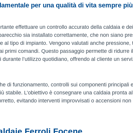
damentale per una qualità di vita sempre più
rtante effettuare un controllo accurato della caldaia e de
apparecchio sia installato correttamente, che non siano pre
e al tipo di impianto. Vengono valutati anche pressione, t
ai primi comandi. Questo passaggio permette di ridurre il
urante l’utilizzo quotidiano, offrendo al cliente un servi
he di funzionamento, controlli sui componenti principali 
più stabile. L’obiettivo è consegnare una caldaia pronta al
rretto, evitando interventi improvvisati o accensioni non
ldaie Ferroli Focene