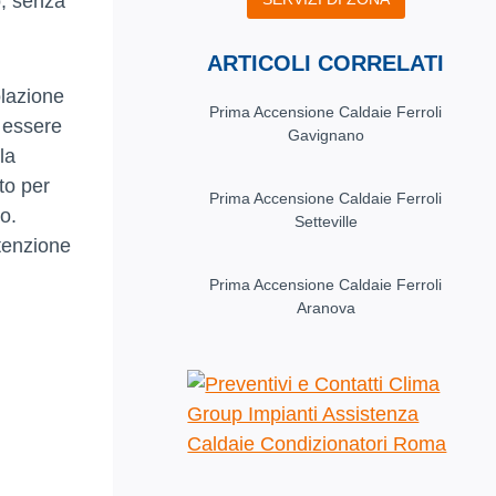
o, senza
ARTICOLI CORRELATI
olazione
Prima Accensione Caldaie Ferroli
 essere
Gavignano
la
to per
Prima Accensione Caldaie Ferroli
o.
Setteville
ttenzione
Prima Accensione Caldaie Ferroli
Aranova