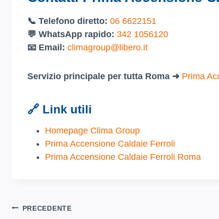
📞 Telefono diretto:
06 6622151
💬 WhatsApp rapido:
342 1056120
📧 Email:
climagroup@libero.it
Servizio principale per tutta Roma ➜
Prima Ac
🔗 Link utili
Homepage Clima Group
Prima Accensione Caldaie Ferroli
Prima Accensione Caldaie Ferroli Roma
Navigazione
PRECEDENTE