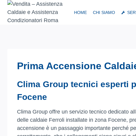
Salta
al
HOME
CHI SIAMO
SER
contenuto
Prima Accensione Caldaie
Clima Group tecnici esperti p
Focene
Clima Group offre un servizio tecnico dedicato alla
delle caldaie Ferroli installate in zona Focene, pr
accensione è un passaggio importante perché perme