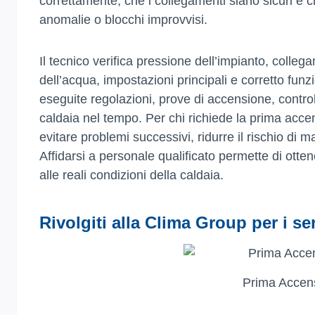
correttamente, che i collegamenti siano sicuri e ch
anomalie o blocchi improvvisi.
Il tecnico verifica pressione dell’impianto, collega
dell’acqua, impostazioni principali e corretto fu
eseguite regolazioni, prove di accensione, controll
caldaia nel tempo. Per chi richiede la prima accen
evitare problemi successivi, ridurre il rischio di 
Affidarsi a personale qualificato permette di otte
alle reali condizioni della caldaia.
Rivolgiti alla Clima Group per i ser
Prima Accens