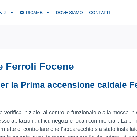
VIZI
RICAMBI
DOVE SIAMO
CONTATTI
 Ferroli Focene
er la Prima accensione caldaie Fe
 verifica iniziale, al controllo funzionale e alla messa in 
esso abitazioni, uffici, negozi e locali commerciali. La pr
tte di controllare che l’apparecchio sia stato installat