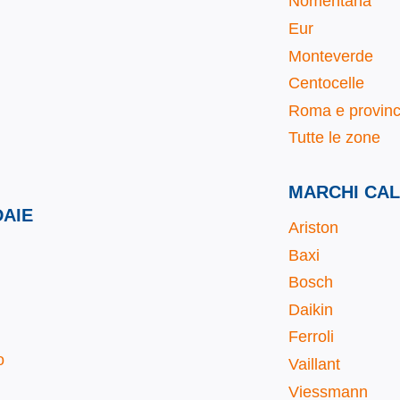
Nomentana
Eur
Monteverde
Centocelle
Roma e provinc
Tutte le zone
MARCHI CAL
DAIE
Ariston
Baxi
Bosch
Daikin
Ferroli
o
Vaillant
Viessmann