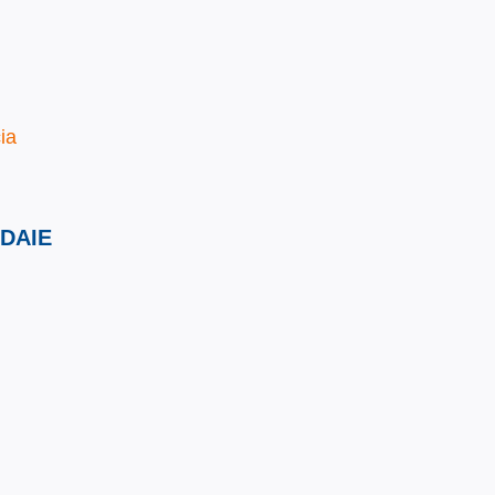
ia
DAIE