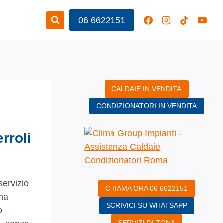
06 6622151
CALDAIE IN VENDITA
CONDIZIONATORI IN VENDITA
rroli
servizio
CHIAMA ORA 06 6622151
ima
SCRIVICI SU WHATSAPP
o
SERVIZI DI ZONA