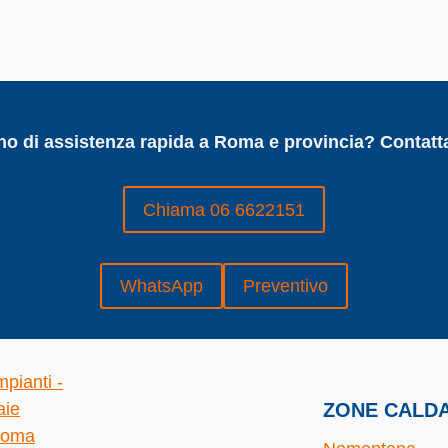
no di assistenza rapida a Roma e provincia? Contatta
Chiama 06 6622151
WhatsApp
Preventivo
ZONE CALDA