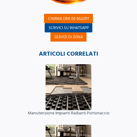
CHIAMA ORA 06 6622151
SCRIVICI SU WHATSAPP
SERVIZI DI ZONA
ARTICOLI CORRELATI
Manutenzione Impianti Radianti Portonaccio