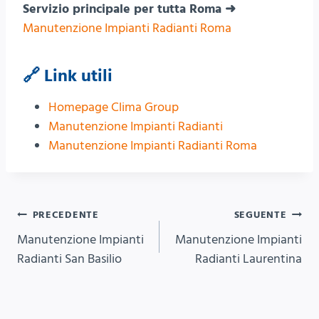
Servizio principale per tutta Roma ➜
Manutenzione Impianti Radianti Roma
🔗 Link utili
Homepage Clima Group
Manutenzione Impianti Radianti
Manutenzione Impianti Radianti Roma
Navigazione
PRECEDENTE
SEGUENTE
Manutenzione Impianti
Manutenzione Impianti
articoli
Radianti San Basilio
Radianti Laurentina