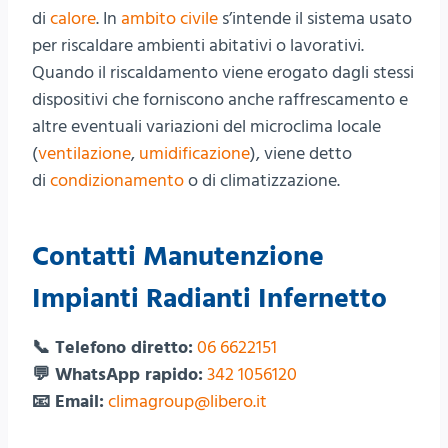
di
calore
. In
ambito civile
s’intende il sistema usato
per riscaldare ambienti abitativi o lavorativi.
Quando il riscaldamento viene erogato dagli stessi
dispositivi che forniscono anche raffrescamento e
altre eventuali variazioni del microclima locale
(
ventilazione
,
umidificazione
), viene detto
di
condizionamento
o di climatizzazione.
Contatti Manutenzione
Impianti Radianti Infernetto
📞 Telefono diretto:
06 6622151
💬 WhatsApp rapido:
342 1056120
📧 Email:
climagroup@libero.it