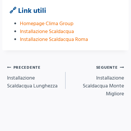
🔗 Link utili
Homepage Clima Group
Installazione Scaldacqua
Installazione Scaldacqua Roma
Navigazione
PRECEDENTE
SEGUENTE
Installazione
Installazione
articoli
Scaldacqua Lunghezza
Scaldacqua Monte
Migliore