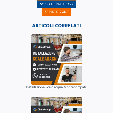
SCRIVICI SU WHATSAPP
SERVIZI DI ZONA
ARTICOLI CORRELATI
Installazione Scaldacqua Montecompatri