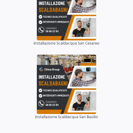
Installazione Scaldacqua San Cesareo
Installazione Scaldacqua San Basilio