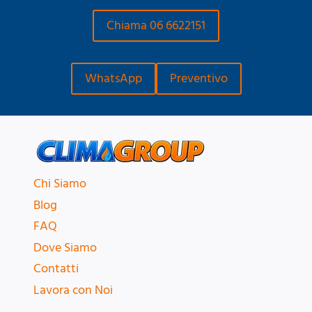
Chiama 06 6622151
WhatsApp
Preventivo
Chi Siamo
Blog
FAQ
Dove Siamo
Contatti
Lavora con Noi