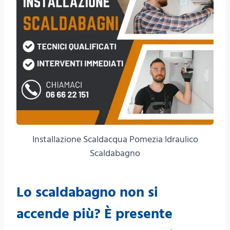
Installazione Scaldacqua Pomezia Idraulico
Scaldabagno
Lo scaldabagno non si
accende più? È presente