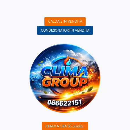
CALDAIE IN VENDITA
CONDIZIONATORI IN VENDITA
CHIAMA ORA 06 6622151