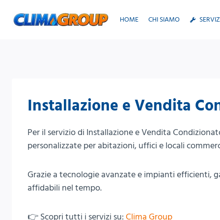
Salta
al
HOME
CHI SIAMO
SERVIZ
contenuto
Installazione e Vendita Co
Per il servizio di Installazione e Vendita Condizionat
personalizzate per abitazioni, uffici e locali commerci
Grazie a tecnologie avanzate e impianti efficienti,
affidabili nel tempo.
👉 Scopri tutti i servizi su:
Clima Group