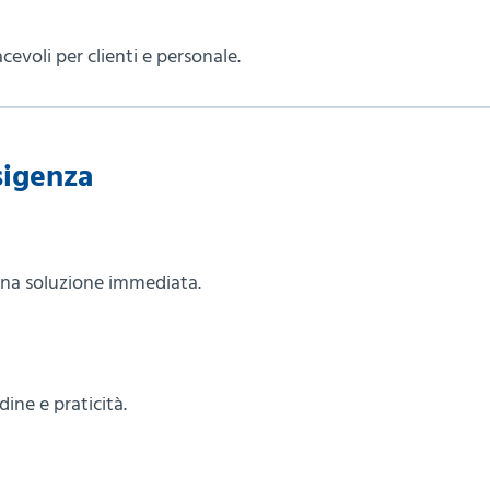
cevoli per clienti e personale.
sigenza
una soluzione immediata.
ine e praticità.