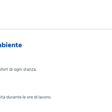
mbiente
mfort di ogni stanza.
ità durante le ore di lavoro.