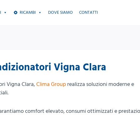
I
RICAMBI
DOVE SIAMO
CONTATTI
ndizionatori Vigna Clara
ori Vigna Clara,
Clima Group
realizza soluzioni moderne e
ali.
 garantiamo comfort elevato, consumi ottimizzati e prestazio