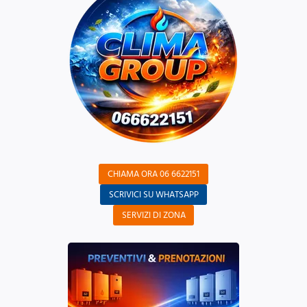
CHIAMA ORA 06 6622151
SCRIVICI SU WHATSAPP
SERVIZI DI ZONA