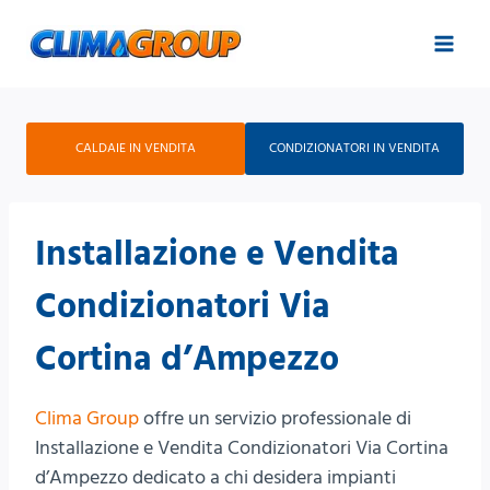
Salta
al
contenuto
CALDAIE IN VENDITA
CONDIZIONATORI IN VENDITA
Installazione e Vendita
Condizionatori Via
Cortina d’Ampezzo
Clima Group
offre un servizio professionale di
Installazione e Vendita Condizionatori Via Cortina
d’Ampezzo dedicato a chi desidera impianti