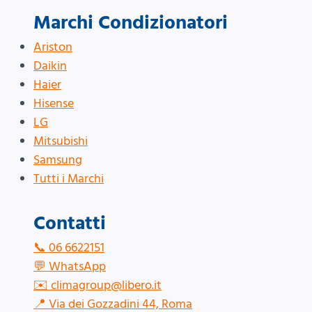
Marchi Condizionatori
Ariston
Daikin
Haier
Hisense
LG
Mitsubishi
Samsung
Tutti i Marchi
Contatti
📞
06 6622151
💬
WhatsApp
✉️
climagroup@libero.it
📍
Via dei Gozzadini 44, Roma