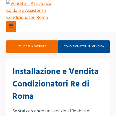
Salta
al
contenuto
CALDAIE IN VENDITA
CONDIZIONATORI IN VENDITA
Installazione e Vendita
Condizionatori Re di
Roma
Se stai cercando un servizio affidabile di