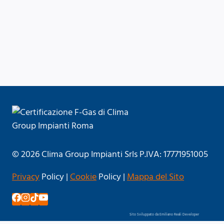
© 2026 Clima Group Impianti Srls P.IVA: 17771951005
Privacy
Policy |
Cookie
Policy |
Mappa del Sito
Sito Sviluppato da Emiliano Reali Developer