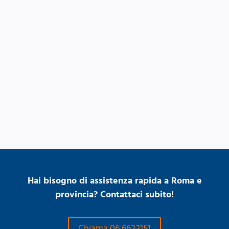
Hai bisogno di assistenza rapida a Roma e
provincia? Contattaci subito!
Chiama 06 6622151