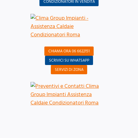
CONDIZIONATORI IN VENDITA
CHIAMA ORA 06 6622151
SCRIVICI SU WHATSAPP
SERVIZI DI ZONA