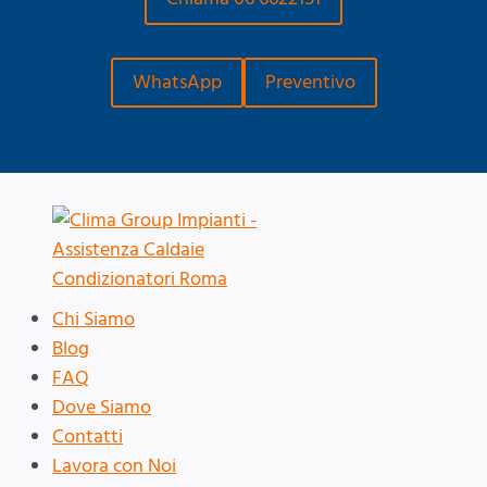
WhatsApp
Preventivo
Chi Siamo
Blog
FAQ
Dove Siamo
Contatti
Lavora con Noi