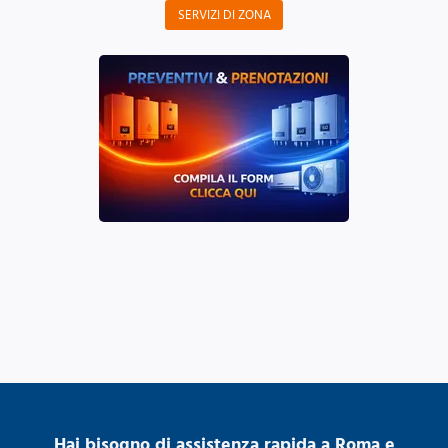
SERVIZI DI ZONA
Hai bisogno di assistenza rapida a Roma e