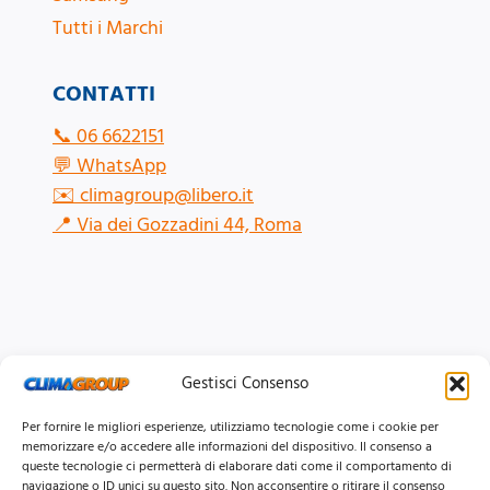
Tutti i Marchi
CONTATTI
📞
06 6622151
💬
WhatsApp
✉️
climagroup@libero.it
📍
Via dei Gozzadini 44, Roma
Gestisci Consenso
Per fornire le migliori esperienze, utilizziamo tecnologie come i cookie per
memorizzare e/o accedere alle informazioni del dispositivo. Il consenso a
queste tecnologie ci permetterà di elaborare dati come il comportamento di
navigazione o ID unici su questo sito. Non acconsentire o ritirare il consenso