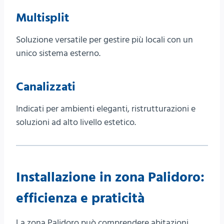
Multisplit
Soluzione versatile per gestire più locali con un
unico sistema esterno.
Canalizzati
Indicati per ambienti eleganti, ristrutturazioni e
soluzioni ad alto livello estetico.
Installazione in zona Palidoro:
efficienza e praticità
La zona Palidoro può comprendere abitazioni,