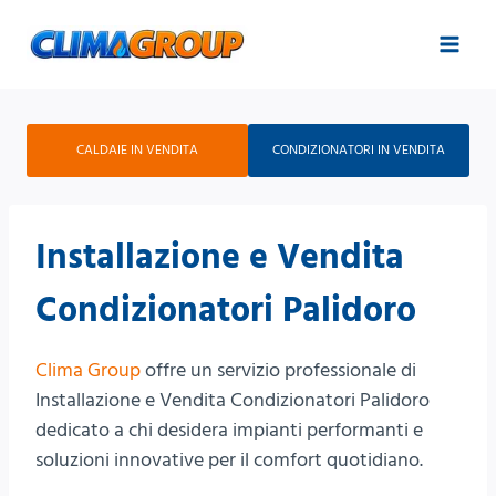
Salta
al
contenuto
CALDAIE IN VENDITA
CONDIZIONATORI IN VENDITA
Installazione e Vendita
Condizionatori Palidoro
Clima Group
offre un servizio professionale di
Installazione e Vendita Condizionatori Palidoro
dedicato a chi desidera impianti performanti e
soluzioni innovative per il comfort quotidiano.