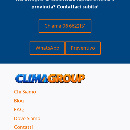
provincia? Contattaci subito!
Chiama 06 6622151
WhatsApp
Preventivo
Chi Siamo
Blog
FAQ
Dove Siamo
Contatti