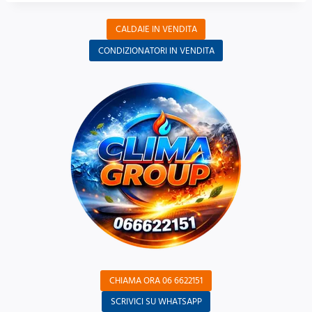
CALDAIE IN VENDITA
CONDIZIONATORI IN VENDITA
CHIAMA ORA 06 6622151
SCRIVICI SU WHATSAPP