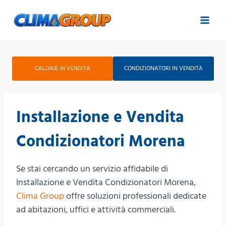
Salta
al
contenuto
CALDAIE IN VENDITA
CONDIZIONATORI IN VENDITA
Installazione e Vendita
Condizionatori Morena
Se stai cercando un servizio affidabile di
Installazione e Vendita Condizionatori Morena,
Clima Group
offre soluzioni professionali dedicate
ad abitazioni, uffici e attività commerciali.