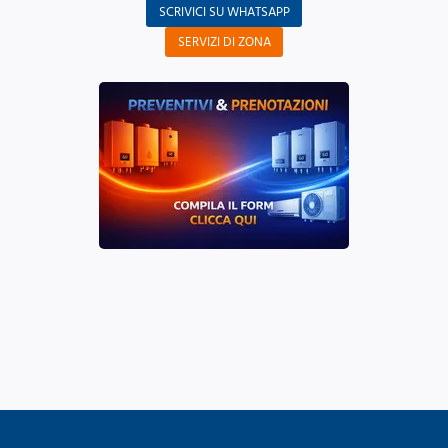
SCRIVICI SU WHATSAPP
SERVIZI DI ZONA