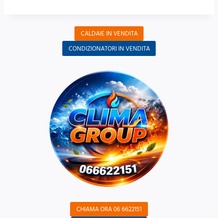
CALDAIE IN VENDITA
CONDIZIONATORI IN VENDITA
CHIAMA ORA 06 6622151