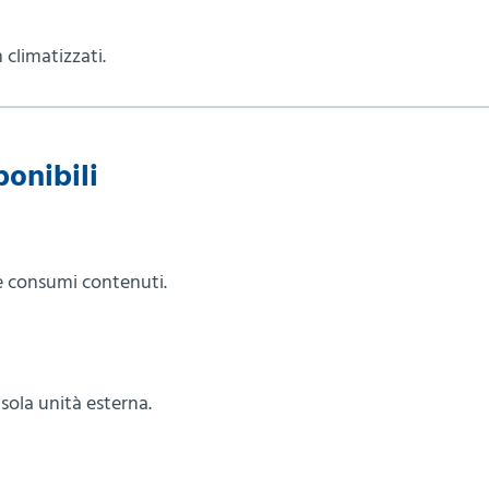
 climatizzati.
ponibili
 e consumi contenuti.
sola unità esterna.