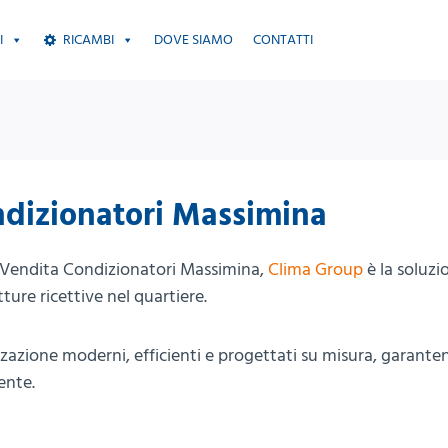
I
RICAMBI
DOVE SIAMO
CONTATTI
ndizionatori Massimina
 e Vendita Condizionatori Massimina,
Clima Group
è la soluzi
tture ricettive nel quartiere.
zazione moderni, efficienti e progettati su misura, garante
ente.