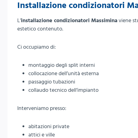
Installazione condizionatori M
L’
installazione condizionatori Massimina
viene st
estetico contenuto.
Ci occupiamo di:
montaggio degli split interni
collocazione dell’unità esterna
passaggio tubazioni
collaudo tecnico dell’impianto
Interveniamo presso:
abitazioni private
attici e ville