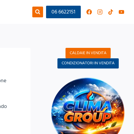
06 6622151
CALDAIE IN VENDITA
CONDIZIONATORI IN VENDITA
one
ndo