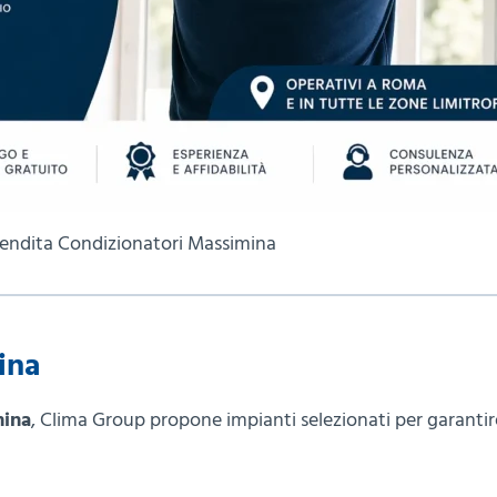
 Vendita Condizionatori Massimina
ina
mina
, Clima Group propone impianti selezionati per garantir