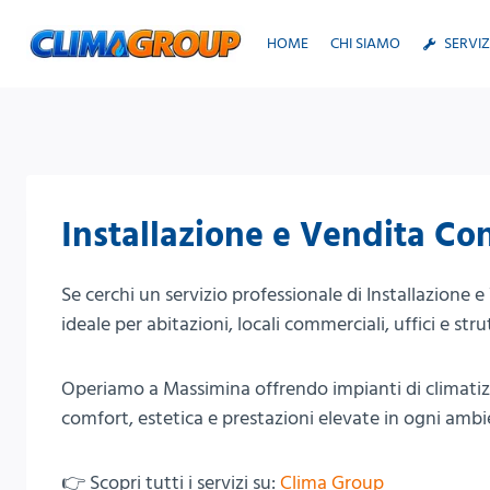
Salta
al
HOME
CHI SIAMO
SERVIZ
contenuto
Installazione e Vendita Co
Se cerchi un servizio professionale di Installazione
ideale per abitazioni, locali commerciali, uffici e stru
Operiamo a Massimina offrendo impianti di climatiz
comfort, estetica e prestazioni elevate in ogni ambi
👉 Scopri tutti i servizi su:
Clima Group