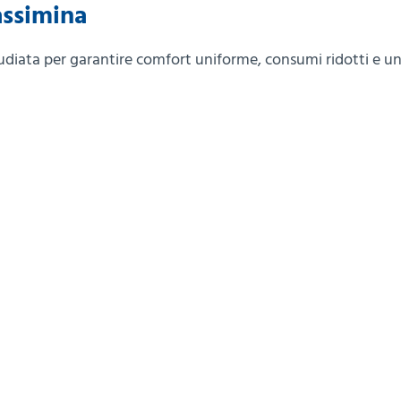
assimina
udiata per garantire comfort uniforme, consumi ridotti e u