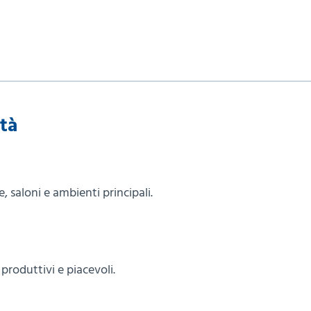
ità
, saloni e ambienti principali.
produttivi e piacevoli.