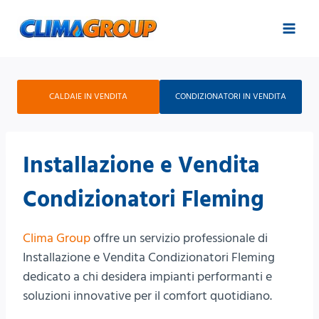
Salta
al
contenuto
CALDAIE IN VENDITA
CONDIZIONATORI IN VENDITA
Installazione e Vendita
Condizionatori Fleming
Clima Group
offre un servizio professionale di
Installazione e Vendita Condizionatori Fleming
dedicato a chi desidera impianti performanti e
soluzioni innovative per il comfort quotidiano.