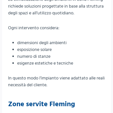
richiede soluzioni progettate in base alla struttura
degli spazi e all’utilizzo quotidiano.
Ogni intervento considera:
dimensioni degli ambienti
esposizione solare
numero di stanze
esigenze estetiche e tecniche
In questo modo l’impianto viene adattato alle reali
necessità del cliente.
Zone servite Fleming