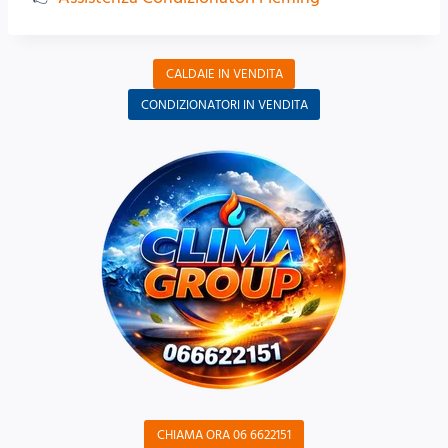
CALDAIE IN VENDITA
CONDIZIONATORI IN VENDITA
CHIAMA ORA 06 6622151