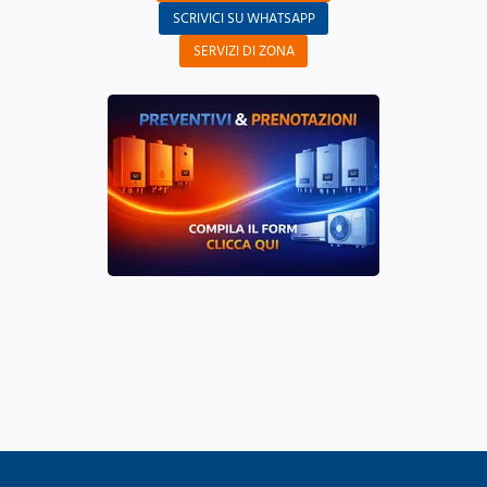
SCRIVICI SU WHATSAPP
SERVIZI DI ZONA