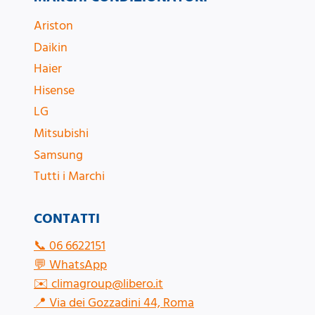
Ariston
Daikin
Haier
Hisense
LG
Mitsubishi
Samsung
Tutti i Marchi
CONTATTI
📞
06 6622151
💬
WhatsApp
✉️
climagroup@libero.it
📍
Via dei Gozzadini 44, Roma