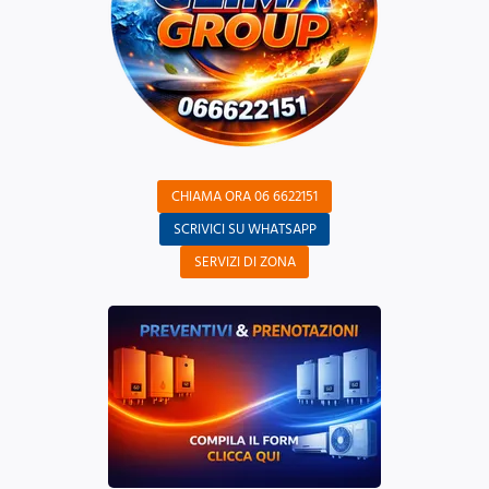
CHIAMA ORA 06 6622151
SCRIVICI SU WHATSAPP
SERVIZI DI ZONA