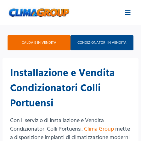
Salta
al
contenuto
CALDAIE IN VENDITA
CONDIZIONATORI IN VENDITA
Installazione e Vendita
Condizionatori Colli
Portuensi
Con il servizio di Installazione e Vendita
Condizionatori Colli Portuensi,
Clima Group
mette
a disposizione impianti di climatizzazione moderni