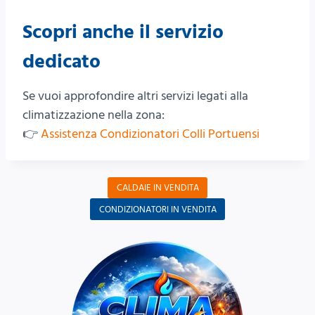
Scopri anche il servizio
dedicato
Se vuoi approfondire altri servizi legati alla
climatizzazione nella zona:
👉
Assistenza Condizionatori Colli Portuensi
CALDAIE IN VENDITA
CONDIZIONATORI IN VENDITA