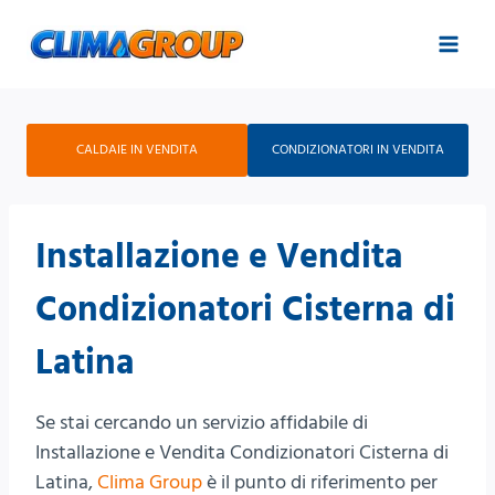
Salta
al
contenuto
CALDAIE IN VENDITA
CONDIZIONATORI IN VENDITA
Installazione e Vendita
Condizionatori Cisterna di
Latina
Se stai cercando un servizio affidabile di
Installazione e Vendita Condizionatori Cisterna di
Latina,
Clima Group
è il punto di riferimento per