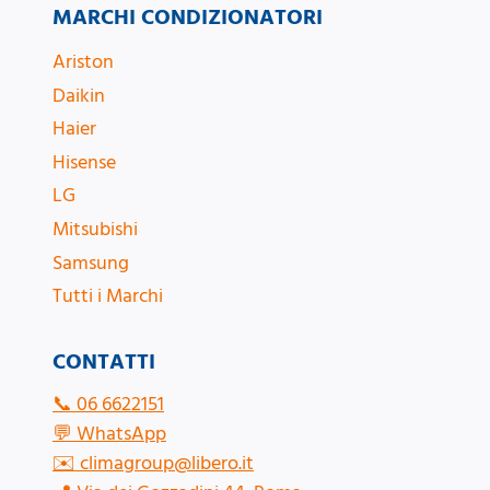
MARCHI CONDIZIONATORI
Ariston
Daikin
Haier
Hisense
LG
Mitsubishi
Samsung
Tutti i Marchi
CONTATTI
📞
06 6622151
💬
WhatsApp
✉️
climagroup@libero.it