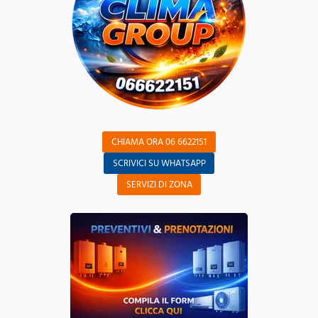
CHIAMA ORA 06 6622151
SCRIVICI SU WHATSAPP
SERVIZI DI ZONA