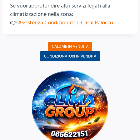
Se vuoi approfondire altri servizi legati alla
climatizzazione nella zona:
👉
Assistenza Condizionatori Casal Palocco
CALDAIE IN VENDITA
CONDIZIONATORI IN VENDITA