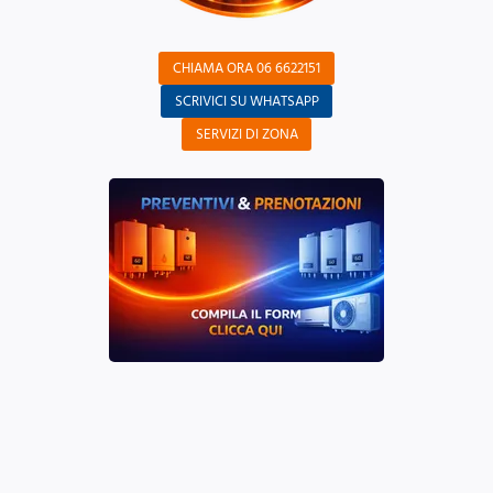
CHIAMA ORA 06 6622151
SCRIVICI SU WHATSAPP
SERVIZI DI ZONA