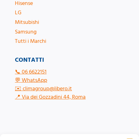
Hisense
LG
Mitsubishi
Samsung
Tutti i Marchi
CONTATTI
📞
06 6622151
💬
WhatsApp
✉️
climagroup@libero.it
📍
Via dei Gozzadini 44, Roma