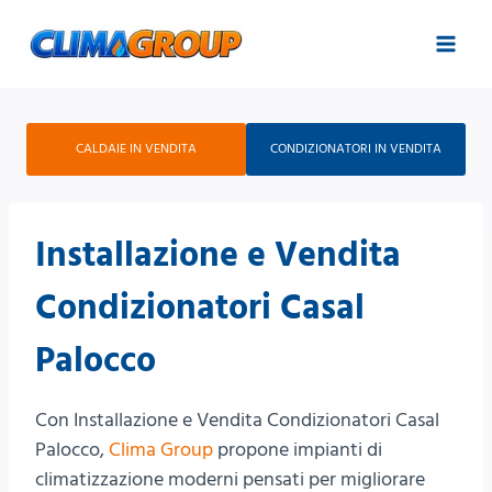
Salta
al
contenuto
CALDAIE IN VENDITA
CONDIZIONATORI IN VENDITA
Installazione e Vendita
Condizionatori Casal
Palocco
Con Installazione e Vendita Condizionatori Casal
Palocco,
Clima Group
propone impianti di
climatizzazione moderni pensati per migliorare