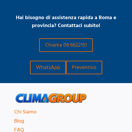
Hai bisogno di assistenza rapida a Roma e
provincia? Contattaci subito!
Chiama 06 6622151
WhatsApp
Preventivo
Chi Siamo
Blog
FAQ