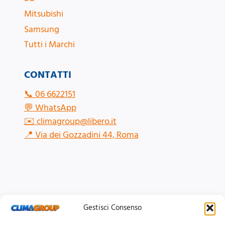
Mitsubishi
Samsung
Tutti i Marchi
CONTATTI
📞
06 6622151
💬
WhatsApp
✉️
climagroup@libero.it
📍
Via dei Gozzadini 44, Roma
Gestisci Consenso