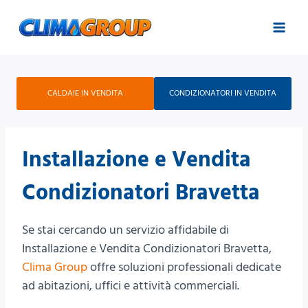
Salta
al
contenuto
CALDAIE IN VENDITA
CONDIZIONATORI IN VENDITA
Installazione e Vendita
Condizionatori Bravetta
Se stai cercando un servizio affidabile di
Installazione e Vendita Condizionatori Bravetta,
Clima Group
offre soluzioni professionali dedicate
ad abitazioni, uffici e attività commerciali.