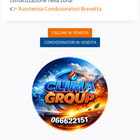
climatizzazione nella zona:
👉
Assistenza Condizionatori Bravetta
CALDAIE IN VENDITA
CONDIZIONATORI IN VENDITA