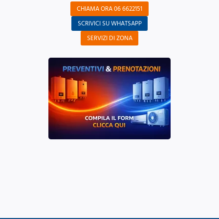
CHIAMA ORA 06 6622151
SCRIVICI SU WHATSAPP
SERVIZI DI ZONA