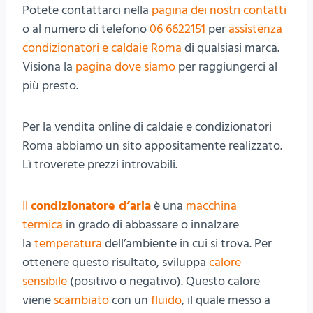
Potete contattarci nella
pagina dei nostri contatti
o al numero di telefono
06 6622151
per
assistenza
condizionatori e caldaie Roma
di qualsiasi marca.
Visiona la
pagina dove siamo
per raggiungerci al
più presto.
Per la vendita online di caldaie e condizionatori
Roma abbiamo un sito appositamente realizzato.
Lì troverete prezzi introvabili.
Il
condizionatore d’aria
è una
macchina
termica
in grado di abbassare o innalzare
la
temperatura
dell’ambiente in cui si trova. Per
ottenere questo risultato, sviluppa
calore
sensibile
(positivo o negativo). Questo calore
viene
scambiato
con un
fluido
, il quale messo a