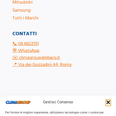
Mitsubishi
Samsung
Tutti i Marchi
CONTATTI
📞
06 6622151
💬
WhatsApp
✉️
climagroup@libero.it
📍
Via dei Gozzadini 44, Roma
Gestisci Consenso
Per fornire le migliori esperienze, utilizziamo tecnologie come i cookie per