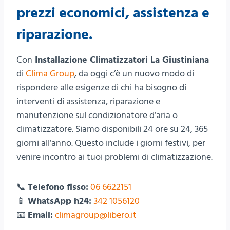
prezzi economici, assistenza e
riparazione.
Con
Installazione Climatizzatori La Giustiniana
di
Clima Group
, da oggi c’è un nuovo modo di
rispondere alle esigenze di chi ha bisogno di
interventi di assistenza, riparazione e
manutenzione sul condizionatore d’aria o
climatizzatore. Siamo disponibili 24 ore su 24, 365
giorni all’anno. Questo include i giorni festivi, per
venire incontro ai tuoi problemi di climatizzazione.
📞
Telefono fisso:
06 6622151
📱
WhatsApp h24:
342 1056120
📧
Email:
climagroup@libero.it