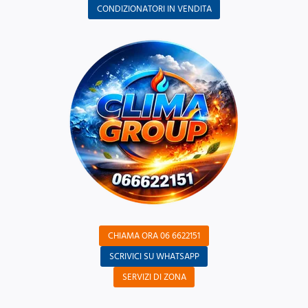
CONDIZIONATORI IN VENDITA
CHIAMA ORA 06 6622151
SCRIVICI SU WHATSAPP
SERVIZI DI ZONA