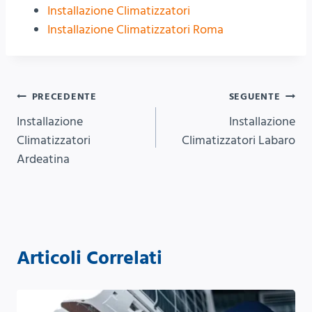
Installazione Climatizzatori
Installazione Climatizzatori Roma
Navigazione
PRECEDENTE
SEGUENTE
Installazione
Installazione
articoli
Climatizzatori
Climatizzatori Labaro
Ardeatina
Articoli Correlati