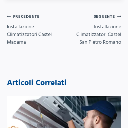
Navigazione
PRECEDENTE
SEGUENTE
Installazione
Installazione
articoli
Climatizzatori Castel
Climatizzatori Castel
Madama
San Pietro Romano
Articoli Correlati