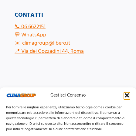
CONTATTI
📞
06 6622151
💬
WhatsApp
✉️
climagroup@libero.it
📍
Via dei Gozzadini 44, Roma
Gestisci Consenso
Per fornire le migliori esperienze, utilizziamo tecnologie come i cookie per
memorizzare e/o accedere alle informazioni del dispositivo. Il consenso a
queste tecnologie ci permetterà di elaborare dati come il comportamento di
navigazione o ID unici su questo sito. Non acconsentire o ritirare il consenso
può influire negativamente su alcune caratteristiche e funzioni.