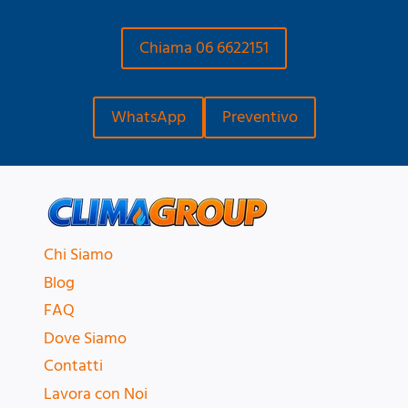
Chiama 06 6622151
WhatsApp
Preventivo
Chi Siamo
Blog
FAQ
Dove Siamo
Contatti
Lavora con Noi