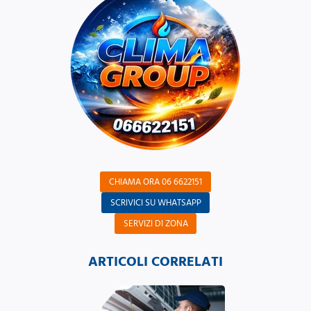
CHIAMA ORA 06 6622151
SCRIVICI SU WHATSAPP
SERVIZI DI ZONA
ARTICOLI CORRELATI