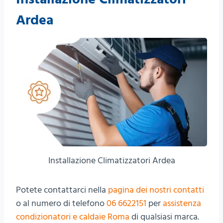
Ardea
Installazione Climatizzatori Ardea
Potete contattarci nella
pagina dei nostri contatti
o al numero di telefono
06 6622151
per
assistenza
condizionatori e caldaie Roma
di qualsiasi marca.