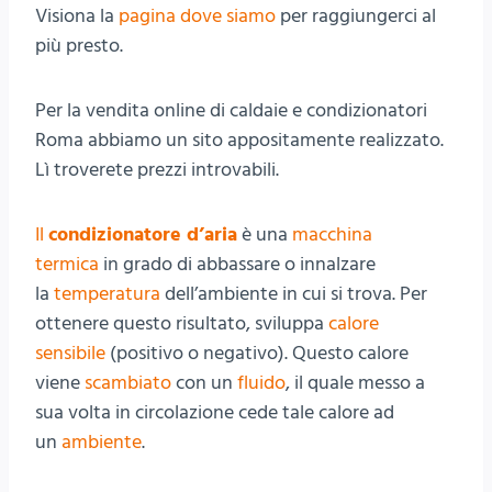
Visiona la
pagina dove siamo
per raggiungerci al
più presto.
Per la vendita online di caldaie e condizionatori
Roma abbiamo un sito appositamente realizzato.
Lì troverete prezzi introvabili.
Il
condizionatore d’aria
è una
macchina
termica
in grado di abbassare o innalzare
la
temperatura
dell’ambiente in cui si trova. Per
ottenere questo risultato, sviluppa
calore
sensibile
(positivo o negativo). Questo calore
viene
scambiato
con un
fluido
, il quale messo a
sua volta in circolazione cede tale calore ad
un
ambiente
.