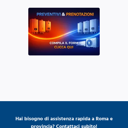
Hai bisogno di assistenza rapida a Roma e
provincia? Contattaci subito!