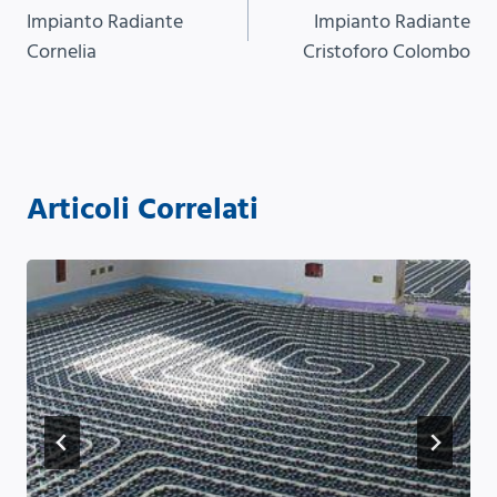
Impianto Radiante
Impianto Radiante
articoli
Cornelia
Cristoforo Colombo
Articoli Correlati