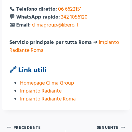
📞 Telefono diretto:
06 6622151
💬 WhatsApp rapido:
342 1056120
📧 Email:
climagroup@libero.it
Servizio principale per tutta Roma ➜
Impianto
Radiante Roma
🔗 Link utili
Homepage Clima Group
Impianto Radiante
Impianto Radiante Roma
Navigazione
PRECEDENTE
SEGUENTE