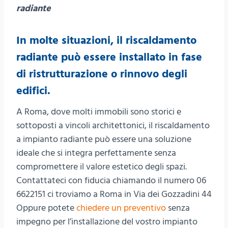
radiante
In molte situazioni, il riscaldamento
radiante può essere installato in fase
di ristrutturazione o rinnovo degli
edifici.
A Roma, dove molti immobili sono storici e
sottoposti a vincoli architettonici, il riscaldamento
a impianto radiante può essere una soluzione
ideale che si integra perfettamente senza
compromettere il valore estetico degli spazi.
Contattateci con fiducia chiamando il numero 06
6622151 ci troviamo a Roma in Via dei Gozzadini 44
Oppure potete
chiedere un preventivo
senza
impegno per l’installazione del vostro impianto