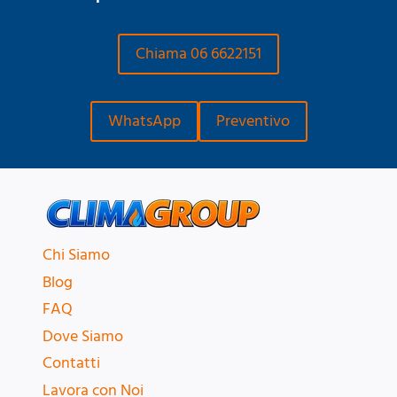
Chiama 06 6622151
WhatsApp
Preventivo
Chi Siamo
Blog
FAQ
Dove Siamo
Contatti
Lavora con Noi