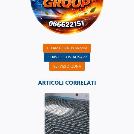
CHIAMA ORA 06 6622151
SCRIVICI SU WHATSAPP
SERVIZI DI ZONA
ARTICOLI CORRELATI