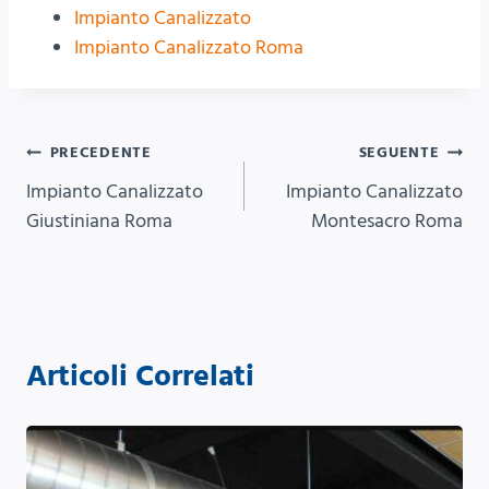
Impianto Canalizzato
Impianto Canalizzato Roma
Navigazione
PRECEDENTE
SEGUENTE
Impianto Canalizzato
Impianto Canalizzato
articoli
Giustiniana Roma
Montesacro Roma
Articoli Correlati