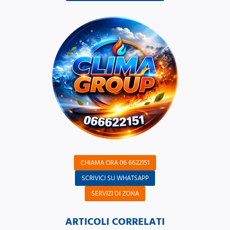
CHIAMA ORA 06 6622151
SCRIVICI SU WHATSAPP
SERVIZI DI ZONA
ARTICOLI CORRELATI