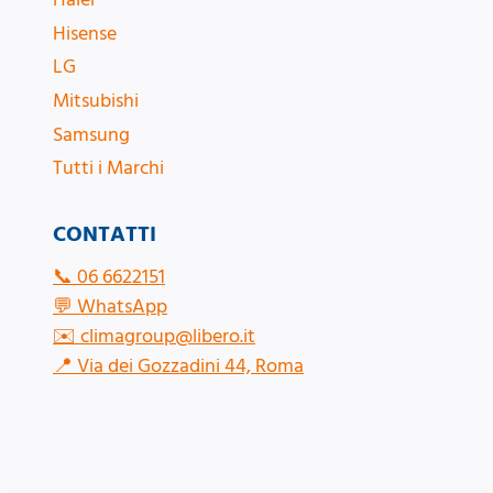
Hisense
LG
Mitsubishi
Samsung
Tutti i Marchi
CONTATTI
📞
06 6622151
💬
WhatsApp
✉️
climagroup@libero.it
📍
Via dei Gozzadini 44, Roma