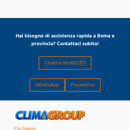
Hai bisogno di assistenza rapida a Roma e
provincia? Contattaci subito!
Chiama 06 6622151
WhatsApp
Preventivo
Chi Siamo