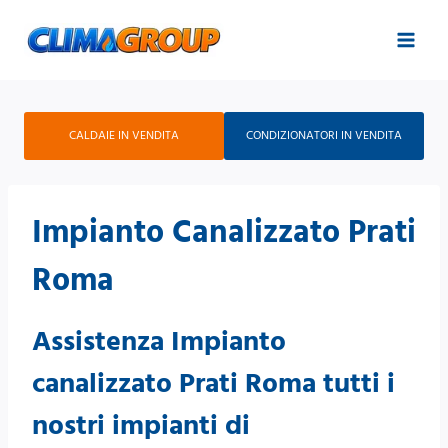
Salta
al
contenuto
CALDAIE IN VENDITA
CONDIZIONATORI IN VENDITA
Impianto Canalizzato Prati
Roma
Assistenza Impianto
canalizzato Prati Roma tutti i
nostri impianti di