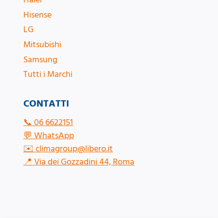
Hisense
LG
Mitsubishi
Samsung
Tutti i Marchi
CONTATTI
📞
06 6622151
💬
WhatsApp
✉️
climagroup@libero.it
📍
Via dei Gozzadini 44, Roma