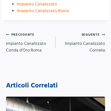
Impianto Canalizzato
Impianto Canalizzato Roma
Navigazione
PRECEDENTE
SEGUENTE
Impianto Canalizzato
Impianto Canalizzato
articoli
Conda d’Oro Roma
Cornelia
Articoli Correlati