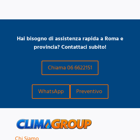
Hai bisogno di assistenza rapida a Roma e
provincia? Contattaci subito!
Chiama 06 6622151
WhatsApp
Preventivo
Chi Siamo