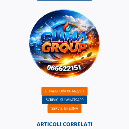
CHIAMA ORA 06 6622151
SCRIVICI SU WHATSAPP
SERVIZI DI ZONA
ARTICOLI CORRELATI