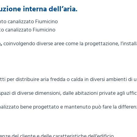
zione interna dell’aria.
o canalizzato Fiumicino
,
coinvolgendo diverse aree come la progettazione, l’install
i per distribuire aria fredda o calda in diversi ambienti di un
zi di diverse dimensioni, dalle abitazioni private agli uffici
analizzato bene progettato e mantenuto può fare la differenz
e del cliente e delle caratteristiche dell’edificio.