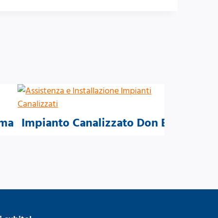
oma
Impianto Canalizzato Don Bosco Ro