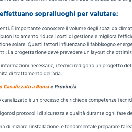
effettuano sopralluoghi per valutare:
nti: È importante conoscere il volume degli spazi da clima
uon isolamento riduce i costi di gestione e migliora l’effic
zione solare: Questi fattori influenzano il fabbisogno energe
ti: La progettazione deve prevedere un layout che ottimizzi i
informazioni necessarie, i tecnici redigono un progetto dettag
ità di trattamento dell’aria.
o Canalizzato a Roma
e Provincia
to canalizzato è un processo che richiede competenze tecnic
orosi protocolli di sicurezza e qualità durante ogni fase del
ima di iniziare l’installazione, è fondamentale preparare l’ar