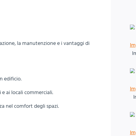
azione, la manutenzione e i vantaggi di
I
 edificio.
 e ai locali commerciali.
I
a nel comfort degli spazi.