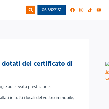
06 6622151
dotati del certificato di
gie ad elevata prestazione!
allati in tutti i locali del vostro immobile,