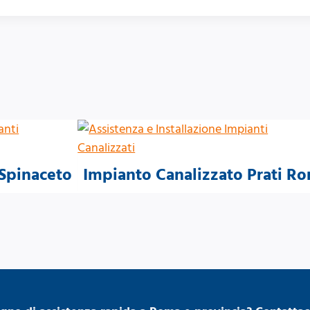
 Spinaceto
Impianto Canalizzato Prati R