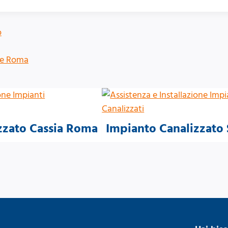
o
le Roma
zzato Cassia Roma
Impianto Canalizzato