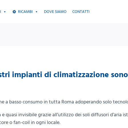
I
RICAMBI
DOVE SIAMO
CONTATTI
tri impianti di climatizzazione sono 
one a basso consumo in tutta Roma adoperando solo tecnolo
quasi invisibile grazie all’utilizzo dei soli diffusori d’aria ist
e o fan-coil in ogni locale.