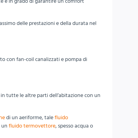
te e in grado di garantire un comfort
 massimo delle prestazioni e della durata nel
to con fan-coil canalizzati e pompa di
n tutte le altre parti dell’abitazione con un
ne
di un aeriforme, tale
fluido
 un
fluido termovettore
, spesso acqua o