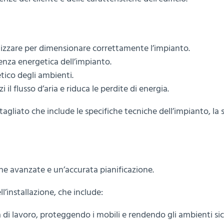
tizzare per dimensionare correttamente l’impianto.
ienza energetica dell’impianto.
tico degli ambienti.
l flusso d’aria e riduca le perdite di energia.
liato che include le specifiche tecniche dell’impianto, la sce
he avanzate e un’accurata pianificazione.
l’installazione, che include:
ea di lavoro, proteggendo i mobili e rendendo gli ambienti sic