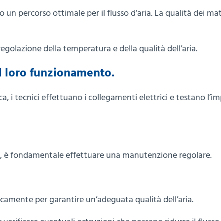
un percorso ottimale per il flusso d’aria. La qualità dei mat
egolazione della temperatura e della qualità dell’aria.
il loro funzionamento.
ca, i tecnici effettuano i collegamenti elettrici e testano l’i
o, è fondamentale effettuare una manutenzione regolare.
riodicamente per garantire un’adeguata qualità dell’aria.