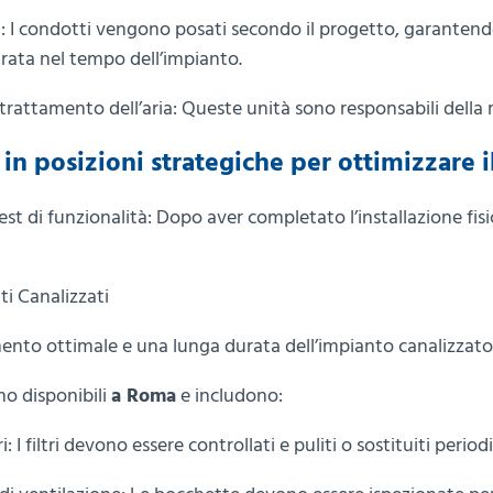
i: I condotti vengono posati secondo il progetto, garantendo 
durata nel tempo dell’impianto.
trattamento dell’aria: Queste unità sono responsabili della r
in posizioni strategiche per ottimizzare 
test di funzionalità: Dopo aver completato l’installazione fisi
i Canalizzati
ento ottimale e una lunga durata dell’impianto canalizzat
no disponibili
a Roma
e includono:
tri: I filtri devono essere controllati e puliti o sostituiti pe