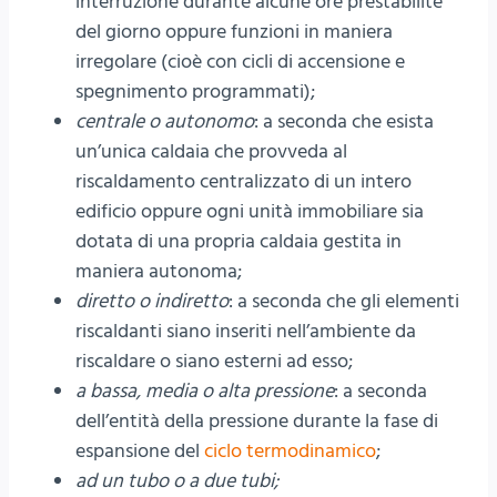
interruzione durante alcune ore prestabilite
del giorno oppure funzioni in maniera
irregolare (cioè con cicli di accensione e
spegnimento programmati);
centrale o autonomo
: a seconda che esista
un’unica caldaia che provveda al
riscaldamento centralizzato di un intero
edificio oppure ogni unità immobiliare sia
dotata di una propria caldaia gestita in
maniera autonoma;
diretto o indiretto
: a seconda che gli elementi
riscaldanti siano inseriti nell’ambiente da
riscaldare o siano esterni ad esso;
a bassa, media o alta pressione
: a seconda
dell’entità della pressione durante la fase di
espansione del
ciclo termodinamico
;
ad un tubo o a due tubi;