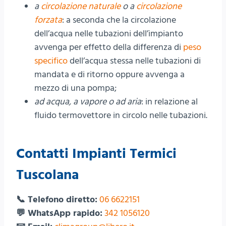
a
circolazione naturale
o a
circolazione
forzata
: a seconda che la circolazione
dell’acqua nelle tubazioni dell’impianto
avvenga per effetto della differenza di
peso
specifico
dell’acqua stessa nelle tubazioni di
mandata e di ritorno oppure avvenga a
mezzo di una pompa;
ad acqua, a vapore o ad aria
: in relazione al
fluido termovettore in circolo nelle tubazioni.
Contatti Impianti Termici
Tuscolana
📞 Telefono diretto:
06 6622151
💬 WhatsApp rapido:
342 1056120