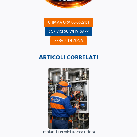
CHIAMA ORA 06 6622151
SCRIVICI SU WHATSAPP
SERVIZI DI ZONA
ARTICOLI CORRELATI
Impianti Termici Rocca Priora