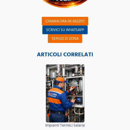
CHIAMA ORA 06 6622151
SCRIVICI SU WHATSAPP
SERVIZI DI ZONA
ARTICOLI CORRELATI
Impianti Termici Salaria