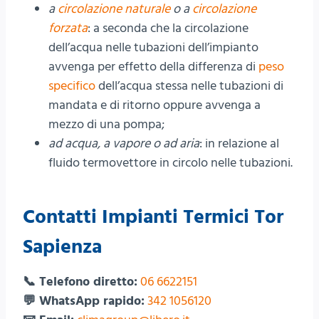
a
circolazione naturale
o a
circolazione
forzata
: a seconda che la circolazione
dell’acqua nelle tubazioni dell’impianto
avvenga per effetto della differenza di
peso
specifico
dell’acqua stessa nelle tubazioni di
mandata e di ritorno oppure avvenga a
mezzo di una pompa;
ad acqua, a vapore o ad aria
: in relazione al
fluido termovettore in circolo nelle tubazioni.
Contatti Impianti Termici Tor
Sapienza
📞 Telefono diretto:
06 6622151
💬 WhatsApp rapido:
342 1056120