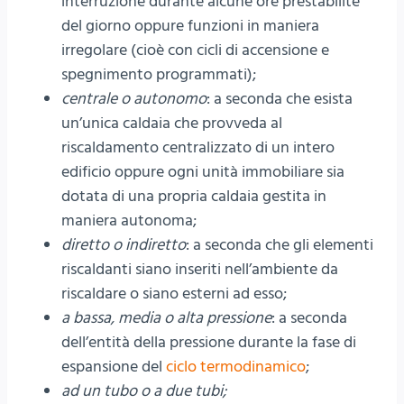
interruzione durante alcune ore prestabilite
del giorno oppure funzioni in maniera
irregolare (cioè con cicli di accensione e
spegnimento programmati);
centrale o autonomo
: a seconda che esista
un’unica caldaia che provveda al
riscaldamento centralizzato di un intero
edificio oppure ogni unità immobiliare sia
dotata di una propria caldaia gestita in
maniera autonoma;
diretto o indiretto
: a seconda che gli elementi
riscaldanti siano inseriti nell’ambiente da
riscaldare o siano esterni ad esso;
a bassa, media o alta pressione
: a seconda
dell’entità della pressione durante la fase di
espansione del
ciclo termodinamico
;
ad un tubo o a due tubi;