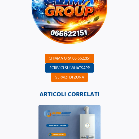
CHIAMA ORA 06 6622151
SCRIVICI SU WHATSAPP
SERVIZI DI ZONA
ARTICOLI CORRELATI