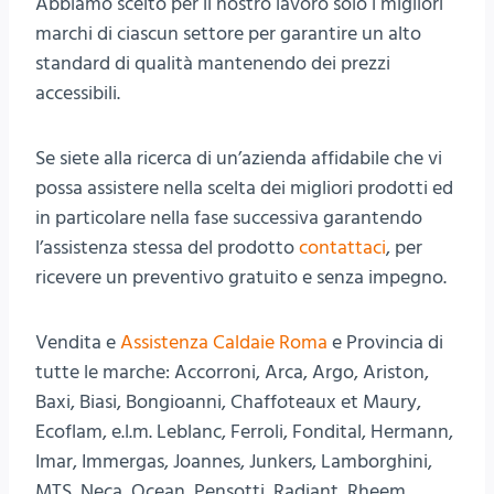
Abbiamo scelto per il nostro lavoro solo i migliori
marchi di ciascun settore per garantire un alto
standard di qualità mantenendo dei prezzi
accessibili.
Se siete alla ricerca di un’azienda affidabile che vi
possa assistere nella scelta dei migliori prodotti ed
in particolare nella fase successiva garantendo
l’assistenza stessa del prodotto
contattaci
, per
ricevere un preventivo gratuito e senza impegno.
Vendita e
Assistenza Caldaie Roma
e Provincia di
tutte le marche: Accorroni, Arca, Argo, Ariston,
Baxi, Biasi, Bongioanni, Chaffoteaux et Maury,
Ecoflam, e.l.m. Leblanc, Ferroli, Fondital, Hermann,
Imar, Immergas, Joannes, Junkers, Lamborghini,
MTS, Neca, Ocean, Pensotti, Radiant, Rheem,