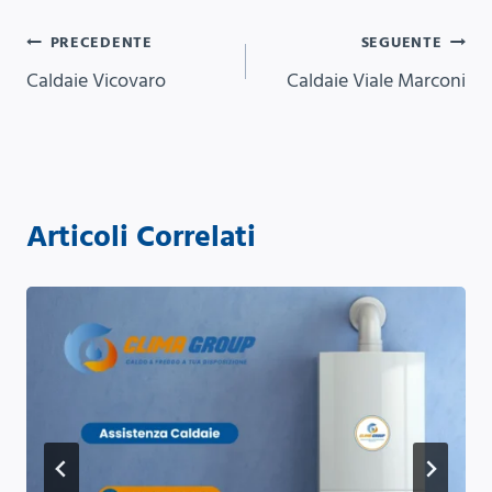
Navigazione
PRECEDENTE
SEGUENTE
Caldaie Vicovaro
Caldaie Viale Marconi
articoli
Articoli Correlati