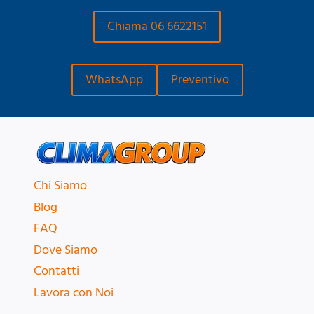
Chiama 06 6622151
WhatsApp
Preventivo
Chi Siamo
Blog
FAQ
Dove Siamo
Contatti
Lavora con Noi