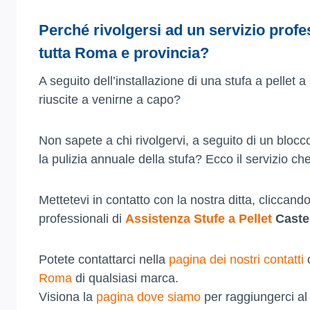
Perché rivolgersi ad un servizio prof
tutta Roma e provincia?
A seguito dell’installazione di una stufa a pelle
riuscite a venirne a capo?
Non sapete a chi rivolgervi, a seguito di un bloc
la pulizia annuale della stufa? Ecco il servizio ch
Mettetevi in contatto con la nostra ditta, cliccan
professionali di
Assistenza Stufe a Pellet
Castel
Potete contattarci nella
pagina dei nostri contatti
o
Roma
di qualsiasi marca.
Visiona la
pagina dove siamo
per raggiungerci al 