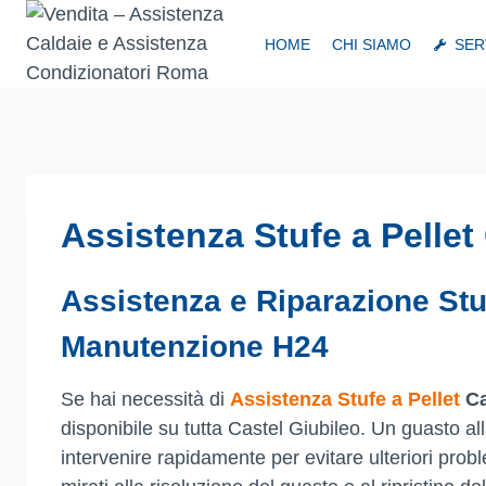
Salta
al
HOME
CHI SIAMO
SER
contenuto
Assistenza Stufe a Pellet
Assistenza e Riparazione Stuf
Manutenzione H24
Se hai necessità di
Assistenza Stufe a Pellet
Ca
disponibile su tutta Castel Giubileo. Un guasto all
intervenire rapidamente per evitare ulteriori prob