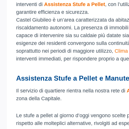
interventi di
Assistenza Stufe a Pellet
, con l’uti
garantire efficienza e sicurezza.
Castel Giubileo è un’area caratterizzata da abitazi
riscaldamento autonomi. La presenza di immobili co
capace di intervenire sia su caldaie più datate sia
esigenze dei residenti convergono sulla continuità
soprattutto nei periodi di maggiore utilizzo,
Clima
interventi immediati, per rispondere proprio a qu
Assistenza Stufe a Pellet e Manut
Il servizio di quartiere rientra nella nostra rete di
zona della Capitale.
Le stufe a pellet al giorno d’oggi vengono scelte 
rispetto alle molteplici alternative, rivolgiti ad esp