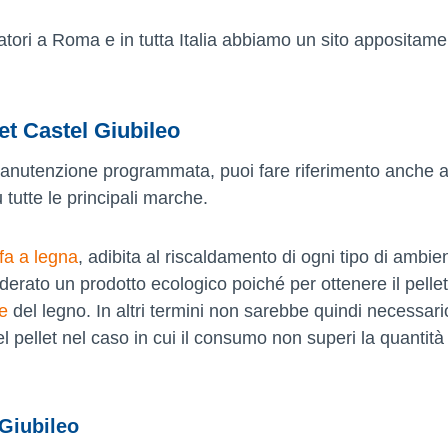
natori a Roma e in tutta Italia abbiamo un sito appositam
et Castel Giubileo
 manutenzione programmata, puoi fare riferimento anche a
u tutte le principali marche.
fa a legna
, adibita al riscaldamento di ogni tipo di ambie
derato un prodotto ecologico poiché per ottenere il pellet
ne
del legno. In altri termini non sarebbe quindi necessari
l pellet nel caso in cui il consumo non superi la quantità 
 Giubileo