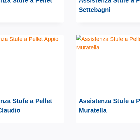
nza Stufe a Pellet
Assistenza Stufe a P
Settebagni
nza Stufe a Pellet
Assistenza Stufe a P
Claudio
Muratella