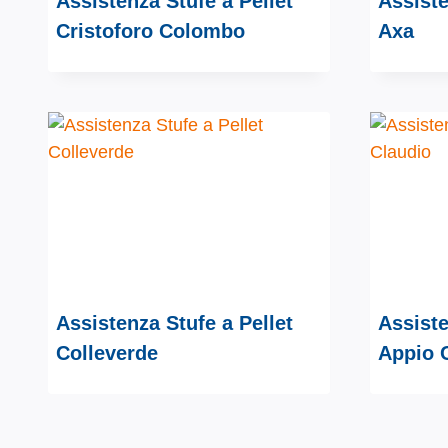
Assistenza Stufe a Pellet
Assiste
Cristoforo Colombo
Axa
Assistenza Stufe a Pellet
Assiste
Colleverde
Appio 