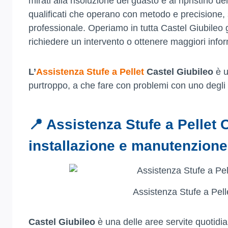
mirati alla risoluzione del guasto e al ripristino d
qualificati che operano con metodo e precisione,
professionale. Operiamo in tutta Castel Giubileo 
richiedere un intervento o ottenere maggiori infor
L’
Assistenza Stufe a Pellet
Castel Giubileo
è u
purtroppo, a che fare con problemi con uno degli 
📍 Assistenza Stufe a Pellet 
installazione e manutenzione
Assistenza Stufe a Pell
Castel Giubileo
è una delle aree servite quotidi