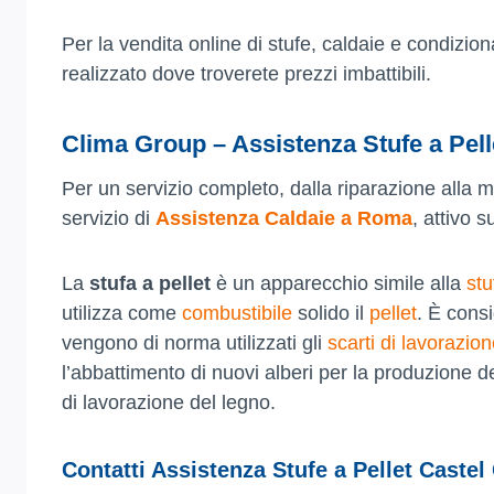
Per la vendita online di stufe, caldaie e condizio
realizzato dove troverete prezzi imbattibili.
Clima Group – Assistenza Stufe a Pell
Per un servizio completo, dalla riparazione alla
servizio di
Assistenza Caldaie a Roma
, attivo s
La
stufa a pellet
è un apparecchio simile alla
stu
utilizza come
combustibile
solido il
pellet
. È consi
vengono di norma utilizzati gli
scarti di lavorazio
l’abbattimento di nuovi alberi per la produzione de
di lavorazione del legno.
Contatti Assistenza Stufe a Pellet Castel