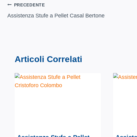
Navigazione
PRECEDENTE
Assistenza Stufe a Pellet Casal Bertone
articoli
Articoli Correlati