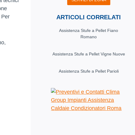
a tecnici
one
. Per
ARTICOLI CORRELATI
Assistenza Stufe a Pellet Fiano
Romano
no,
Assistenza Stufe a Pellet Vigne Nuove
Assistenza Stufe a Pellet Parioli