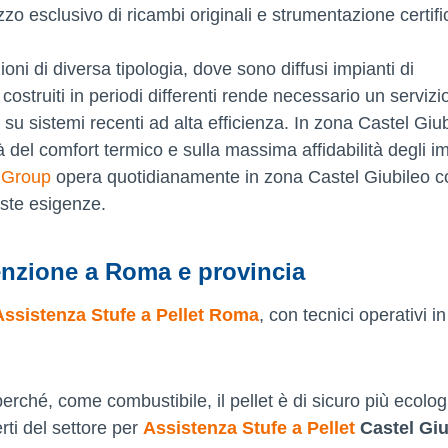
lizzo esclusivo di ricambi originali e strumentazione certif
oni di diversa tipologia, dove sono diffusi impianti di
struiti in periodi differenti rende necessario un servizi
 su sistemi recenti ad alta efficienza. In zona Castel Giub
 del comfort termico e sulla massima affidabilità degli im
 Group
opera quotidianamente in zona Castel Giubileo c
este esigenze.
enzione a Roma e provincia
Assistenza Stufe a Pellet Roma
, con tecnici operativi i
perché, come combustibile, il pellet è di sicuro più ecolog
erti del settore per
Assistenza Stufe a Pellet
Castel Giu