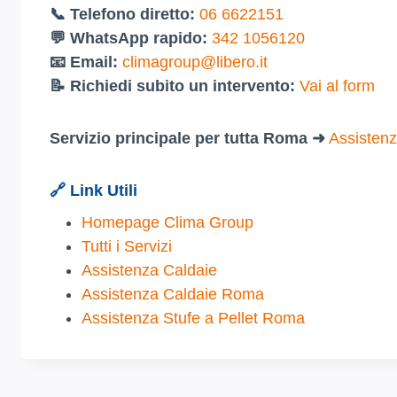
📞 Telefono diretto:
06 6622151
💬 WhatsApp rapido:
342 1056120
📧 Email:
climagroup@libero.it
📝 Richiedi subito un intervento:
Vai al form
Servizio principale per tutta Roma ➜
Assistenz
🔗 Link Utili
Homepage Clima Group
Tutti i Servizi
Assistenza Caldaie
Assistenza Caldaie Roma
Assistenza Stufe a Pellet Roma