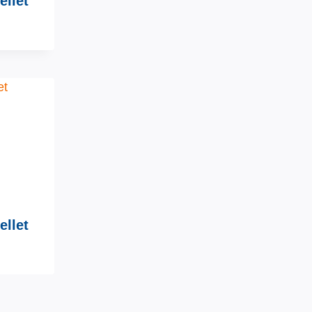
ellet
ellet