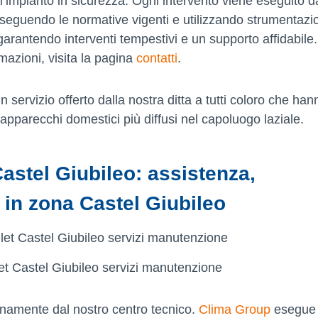
ell’impianto in sicurezza. Ogni intervento viene eseguito d
 seguendo le normative vigenti e utilizzando strumentazi
garantendo interventi tempestivi e un supporto affidabile
mazioni, visita la pagina
contatti
.
n servizio offerto dalla nostra ditta a tutti coloro che han
apparecchi domestici più diffusi nel capoluogo laziale.
Castel Giubileo: assistenza,
 in zona Castel Giubileo
et Castel Giubileo servizi manutenzione
anamente dal nostro centro tecnico.
Clima Group
esegue