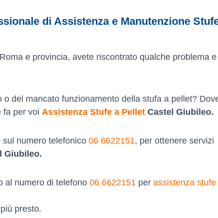
essionale di Assistenza e Manutenzione Stuf
t a Roma e provincia, avete riscontrato qualche problema 
co o del mancato funzionamento della stufa a pellet? Dove
e fa per voi
Assistenza Stufe a Pellet
Castel Giubileo.
do sul numero telefonico
06 6622151
, per ottenere servizi
 Giubileo.
 al numero di telefono
06 6622151
per
assistenza stufe 
più presto.