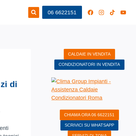
06 6622151
CALDAIE IN VENDITA
CONDIZIONATORI IN VENDITA
zi di
e
CHIAMA ORA 06 6622151
SCRIVICI SU WHATSAPP
enti
SERVIZI DI ZONA