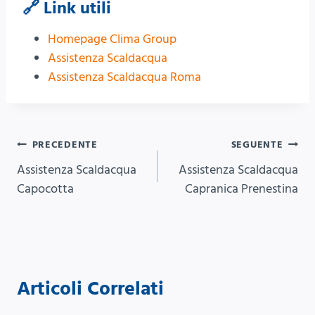
🔗 Link utili
Homepage Clima Group
Assistenza Scaldacqua
Assistenza Scaldacqua Roma
Navigazione
PRECEDENTE
SEGUENTE
Assistenza Scaldacqua
Assistenza Scaldacqua
articoli
Capocotta
Capranica Prenestina
Articoli Correlati