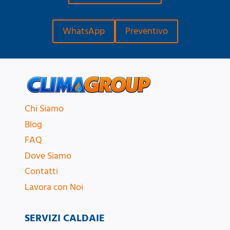
WhatsApp
Preventivo
Chi Siamo
Blog
FAQ
Dove Siamo
Contatti
Lavora con Noi
SERVIZI CALDAIE