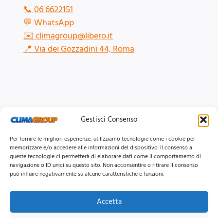
📞
06 6622151
💬
WhatsApp
✉️
climagroup@libero.it
📍
Via dei Gozzadini 44, Roma
Gestisci Consenso
Per fornire le migliori esperienze, utilizziamo tecnologie come i cookie per
memorizzare e/o accedere alle informazioni del dispositivo. Il consenso a
queste tecnologie ci permetterà di elaborare dati come il comportamento di
navigazione o ID unici su questo sito. Non acconsentire o ritirare il consenso
può influire negativamente su alcune caratteristiche e funzioni.
Accetta
© 2026 Clima Group Impianti Srls P.IVA: 17771951005