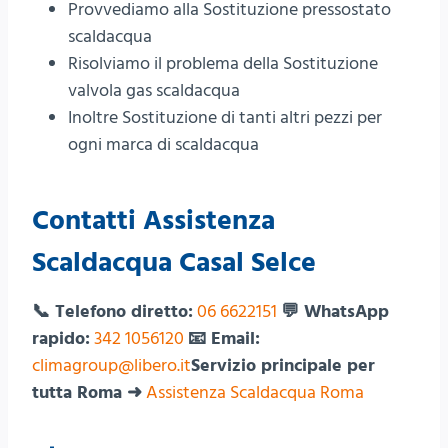
Provvediamo alla Sostituzione pressostato
scaldacqua
Risolviamo il problema della Sostituzione
valvola gas scaldacqua
Inoltre Sostituzione di tanti altri pezzi per
ogni marca di scaldacqua
Contatti Assistenza
Scaldacqua Casal Selce
📞 Telefono diretto:
06 6622151
💬 WhatsApp
rapido:
342 1056120
📧 Email:
climagroup@libero.it
Servizio principale per
tutta Roma ➜
Assistenza Scaldacqua Roma