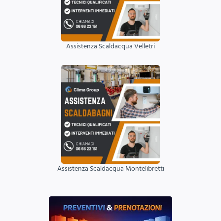
Assistenza Scaldacqua Velletri
Assistenza Scaldacqua Montelibretti