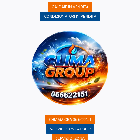
CALDAIE IN VENDITA
CONDIZIONATORI IN VENDITA
CHIAMA ORA 06 6622151
SCRIVICI SU WHATSAPP
SERVIZI DI ZONA