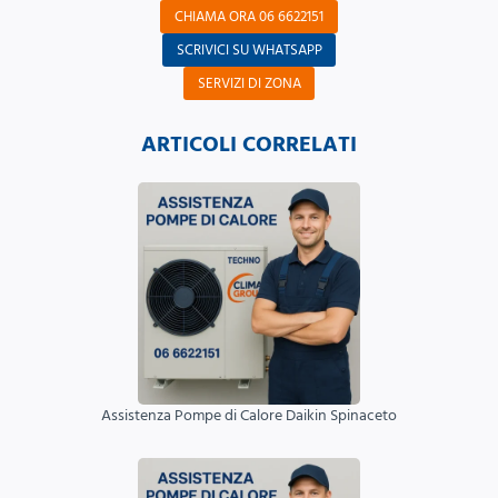
CHIAMA ORA 06 6622151
SCRIVICI SU WHATSAPP
SERVIZI DI ZONA
ARTICOLI CORRELATI
Assistenza Pompe di Calore Daikin Spinaceto