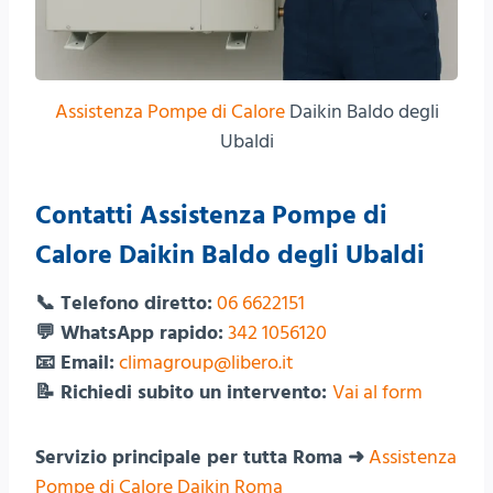
Assistenza Pompe di Calore
Daikin Baldo degli
Ubaldi
Contatti Assistenza Pompe di
Calore Daikin Baldo degli Ubaldi
📞 Telefono diretto:
06 6622151
💬 WhatsApp rapido:
342 1056120
📧 Email:
climagroup@libero.it
📝 Richiedi subito un intervento:
Vai al form
Servizio principale per tutta Roma ➜
Assistenza
Pompe di Calore Daikin Roma