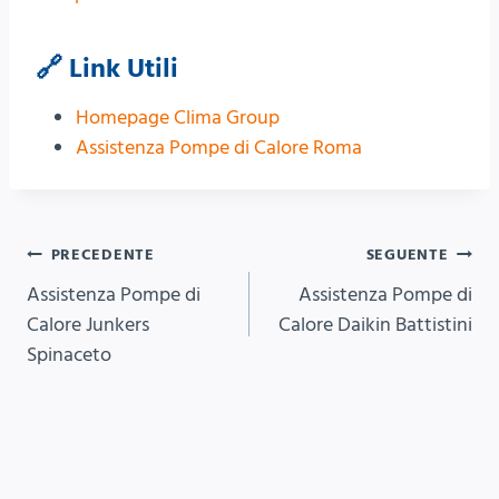
🔗 Link Utili
Homepage Clima Group
Assistenza Pompe di Calore Roma
Navigazione
PRECEDENTE
SEGUENTE
Assistenza Pompe di
Assistenza Pompe di
articoli
Calore Junkers
Calore Daikin Battistini
Spinaceto