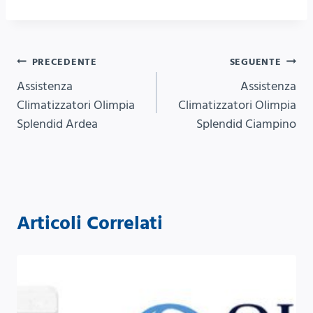
Navigazione
PRECEDENTE
SEGUENTE
Assistenza
Assistenza
articoli
Climatizzatori Olimpia
Climatizzatori Olimpia
Splendid Ardea
Splendid Ciampino
Articoli Correlati