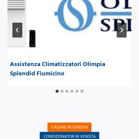
Assistenza Climatizzatori Olimpia
Splendid Fiumicino
CALDAIE IN VENDITA
CONDIZIONATORI IN VENDITA