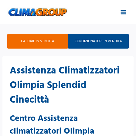
Salta
al
contenuto
CALDAIE IN VENDITA
CONDIZIONATORI IN VENDITA
Assistenza Climatizzatori
Olimpia Splendid
Cinecittà
Centro Assistenza
climatizzatori Olimpia