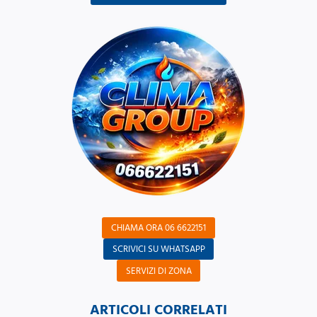
CHIAMA ORA 06 6622151
SCRIVICI SU WHATSAPP
SERVIZI DI ZONA
ARTICOLI CORRELATI