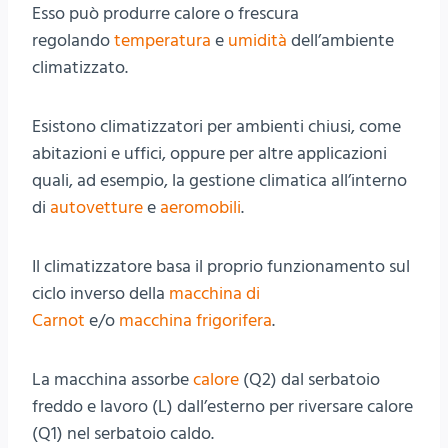
Esso può produrre calore o frescura
regolando
temperatura
e
umidità
dell’ambiente
climatizzato.
Esistono climatizzatori per ambienti chiusi, come
abitazioni e uffici, oppure per altre applicazioni
quali, ad esempio, la gestione climatica all’interno
di
autovetture
e
aeromobili
.
Il climatizzatore basa il proprio funzionamento sul
ciclo inverso della
macchina di
Carnot
e/o
macchina frigorifera
.
La macchina assorbe
calore
(Q2) dal serbatoio
freddo e lavoro (L) dall’esterno per riversare calore
(Q1) nel serbatoio caldo.