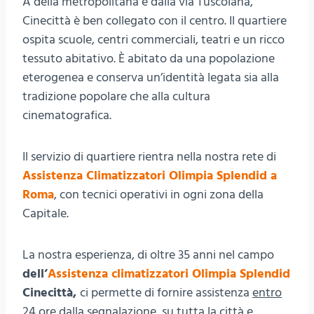
A della metropolitana e dalla via Tuscolana,
Cinecittà è ben collegato con il centro. Il quartiere
ospita scuole, centri commerciali, teatri e un ricco
tessuto abitativo. È abitato da una popolazione
eterogenea e conserva un’identità legata sia alla
tradizione popolare che alla cultura
cinematografica.
Il servizio di quartiere rientra nella nostra rete di
Assistenza Climatizzatori Olimpia Splendid a
Roma
, con tecnici operativi in ogni zona della
Capitale.
La nostra esperienza, di oltre 35 anni nel campo
dell’
Assistenza climatizzatori Olimpia Splendid
Cinecittà,
ci permette di fornire assistenza
entro
24 ore dalla segnalazione
, su tutta la città e