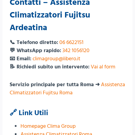
Contatti – Assistenza
Climatizzatori Fujitsu
Ardeatina
📞 Telefono diretto:
06 6622151
💬 WhatsApp rapido:
342 1056120
📧 Email:
climagroup@libero.it
📝 Richiedi subito un intervento:
Vai al form
Servizio principale per tutta Roma ➜
Assistenza
Climatizzatori Fujitsu Roma
🔗 Link Utili
Homepage Clima Group
Assistenza Climatizzatori Roma