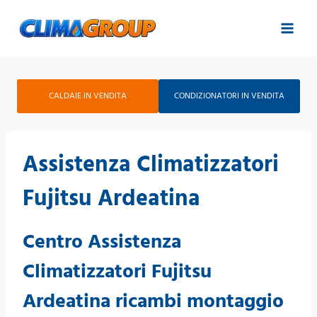
Salta
al
contenuto
CALDAIE IN VENDITA
CONDIZIONATORI IN VENDITA
Assistenza Climatizzatori
Fujitsu Ardeatina
Centro Assistenza
Climatizzatori Fujitsu
Ardeatina ricambi montaggio