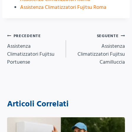
Assistenza Climatizzatori Fujitsu Roma
Navigazione
PRECEDENTE
SEGUENTE
Assistenza
Assistenza
articoli
Climatizzatori Fujitsu
Climatizzatori Fujitsu
Portuense
Camilluccia
Articoli Correlati