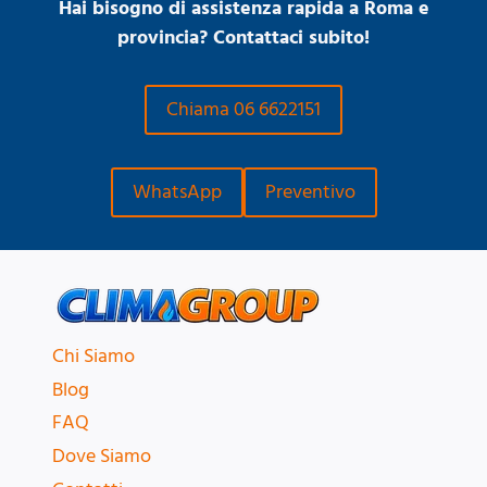
Hai bisogno di assistenza rapida a Roma e
provincia? Contattaci subito!
Chiama 06 6622151
WhatsApp
Preventivo
Chi Siamo
Blog
FAQ
Dove Siamo