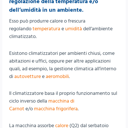
regolazione della temperatura e/o
dell’
umidità
in un ambiente.
Esso può produrre calore o frescura
regolando
temperatura
e
umidità
dell’ambiente
climatizzato.
Esistono climatizzatori per ambienti chiusi, come
abitazioni e uffici, oppure per altre applicazioni
quali, ad esempio, la gestione climatica all’interno
di
autovetture
e
aeromobili
.
Il climatizzatore basa il proprio funzionamento sul
ciclo inverso della
macchina di
Carnot
e/o
macchina frigorifera
.
La macchina assorbe
calore
(Q2) dal serbatoio