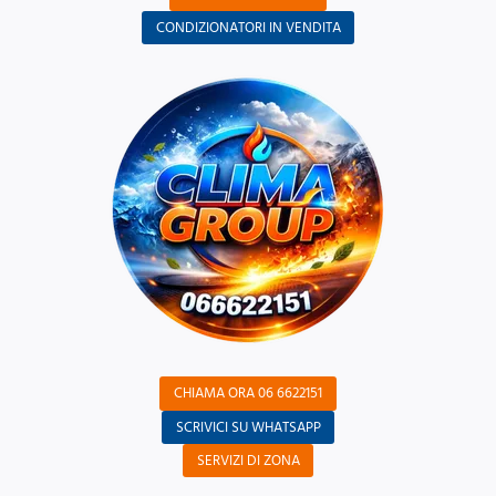
CONDIZIONATORI IN VENDITA
CHIAMA ORA 06 6622151
SCRIVICI SU WHATSAPP
SERVIZI DI ZONA