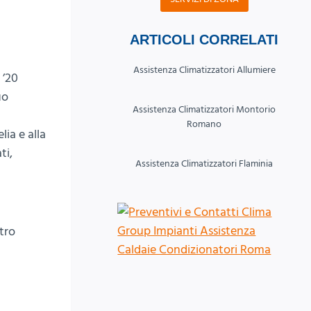
ARTICOLI CORRELATI
Assistenza Climatizzatori Allumiere
 ’20
uo
Assistenza Climatizzatori Montorio
Romano
ia e alla
ti,
Assistenza Climatizzatori Flaminia
tro