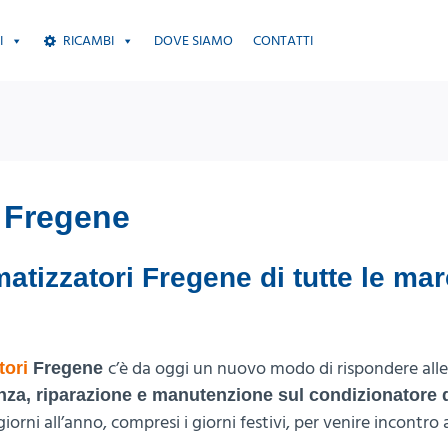
I
RICAMBI
DOVE SIAMO
CONTATTI
i Fregene
atizzatori Fregene di tutte le ma
c’è da oggi un nuovo modo di rispondere alle
tori
Fregene
enza, riparazione e manutenzione sul condizionatore d
giorni all’anno, compresi i giorni festivi, per venire incontro 