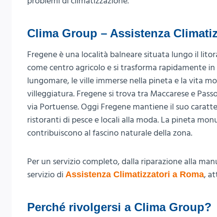
problemi di climatizzazione.
Clima Group – Assistenza Climatiz
Fregene è una località balneare situata lungo il lit
come centro agricolo e si trasforma rapidamente in 
lungomare, le ville immerse nella pineta e la vita 
villeggiatura. Fregene si trova tra Maccarese e Passo
via Portuense. Oggi Fregene mantiene il suo carattere
ristoranti di pesce e locali alla moda. La pineta mo
contribuiscono al fascino naturale della zona.
Per un servizio completo, dalla riparazione alla m
servizio di
, a
Assistenza Climatizzatori a Roma
Perché rivolgersi a Clima Group?