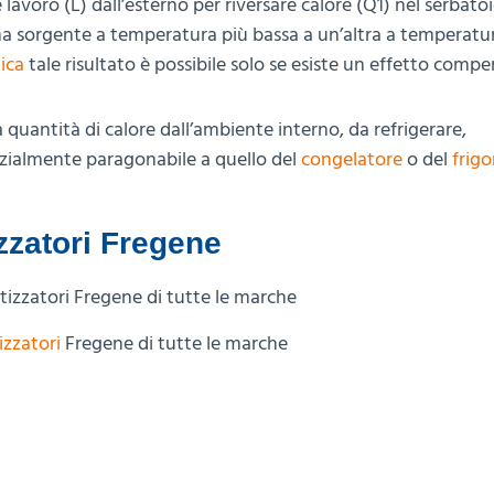
lavoro (L) dall’esterno per riversare calore (Q1) nel serbatoi
una sorgente a temperatura più bassa a un’altra a temperatu
ica
tale risultato è possibile solo se esiste un effetto compe
 quantità di calore dall’ambiente interno, da refrigerare,
zialmente paragonabile a quello del
congelatore
o del
frigo
zzatori Fregene
izzatori
Fregene di tutte le marche