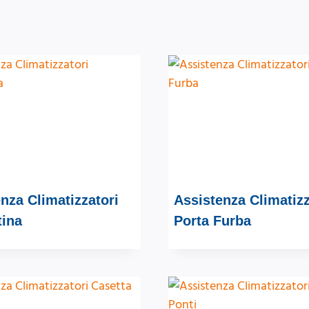
nza Climatizzatori
Assistenza Climatizz
tina
Porta Furba