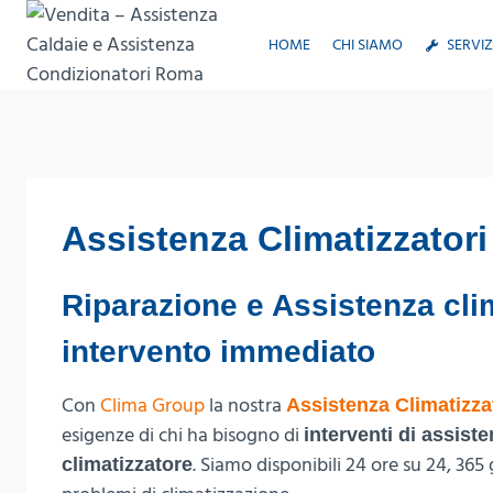
Salta
al
HOME
CHI SIAMO
SERVIZ
contenuto
Assistenza Climatizzator
Riparazione e Assistenza clim
intervento immediato
Con
Clima Group
la nostra
Assistenza Climatizza
esigenze di chi ha bisogno di
interventi di assist
. Siamo disponibili 24 ore su 24, 365 
climatizzatore