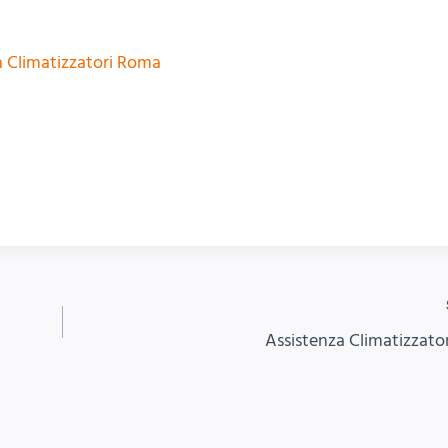
a Climatizzatori Roma
Assistenza Climatizzator