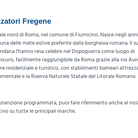
zatori Fregene
orale nord di Roma, nel comune di Fiumicino. Nasce negli anni
una delle mete estive preferite dalla borghesia romana. Il s
mondana l’hanno resa celebre nel Dopoguerra come luogo di
scuro, facilmente raggiungibile da Roma grazie alla via Aurel
 residenziale e turistico, con stabilimenti balneari attrezza
numentale e la Riserva Naturale Statale del Litorale Romano
anutenzione programmata, puoi fare riferimento anche al nos
ttivo su tutte le principali marche.