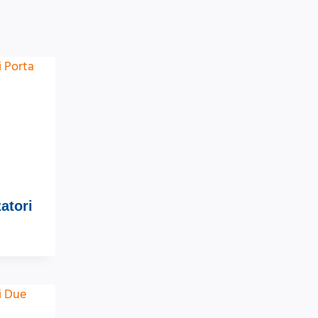
atori