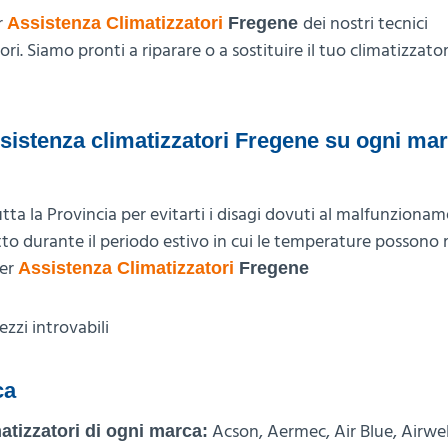
r
dei nostri tecnici
Assistenza Climatizzatori
Fregene
ri. Siamo pronti a riparare o a sostituire il tuo climatizzato
sistenza climatizzatori Fregene su ogni mar
utta la Provincia per evitarti i disagi dovuti al malfunzionam
to durante il periodo estivo in cui le temperature possono r
per
Assistenza Climatizzatori
Fregene
ezzi introvabili
ca
Acson, Aermec, Air Blue, Airwell
atizzatori di ogni marca: