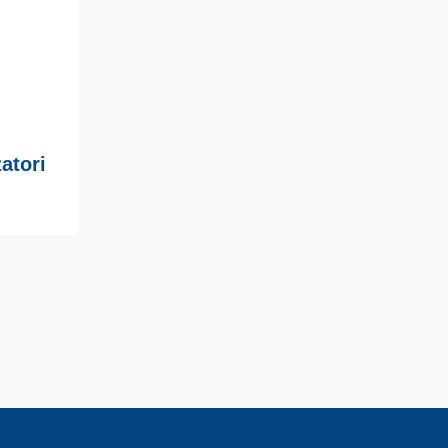
atori