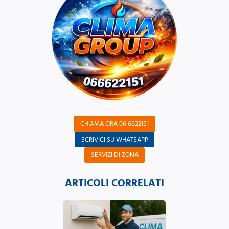
CHIAMA ORA 06 6622151
SCRIVICI SU WHATSAPP
SERVIZI DI ZONA
ARTICOLI CORRELATI