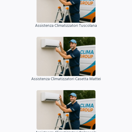
Assistenza Climatizzatori Tuscolana
Assistenza Climatizzatori Casetta Mattei