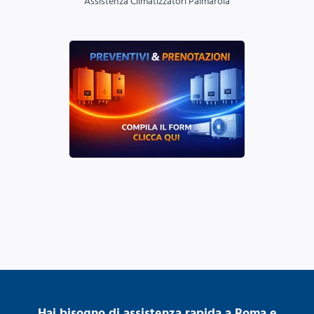
Assistenza Climatizzatori Palmarola
Hai bisogno di assistenza rapida a Roma e