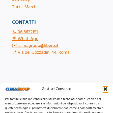
Tutti i Marchi
CONTATTI
📞
06 6622151
💬
WhatsApp
✉️
climagroup@libero.it
📍
Via dei Gozzadini 44, Roma
Gestisci Consenso
Per fornire le migliori esperienze, utilizziamo tecnologie come i cookie per
memorizzare e/o accedere alle informazioni del dispositivo. Il consenso a
queste tecnologie ci permetterà di elaborare dati come il comportamento di
navigazione o ID unici su questo sito. Non acconsentire o ritirare il consenso