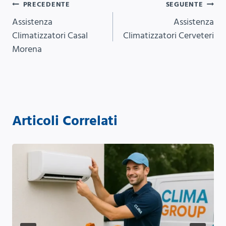
Navigazione
PRECEDENTE
SEGUENTE
Assistenza
Assistenza
articoli
Climatizzatori Casal
Climatizzatori Cerveteri
Morena
Articoli Correlati