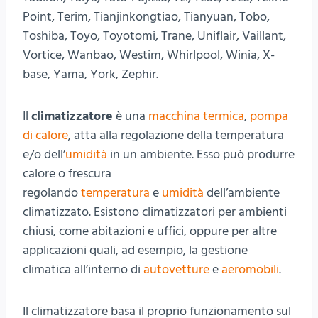
Point, Terim, Tianjinkongtiao, Tianyuan, Tobo,
Toshiba, Toyo, Toyotomi, Trane, Uniflair, Vaillant,
Vortice, Wanbao, Westim, Whirlpool, Winia, X-
base, Yama, York, Zephir.
Il
climatizzatore
è una
macchina termica
,
pompa
di calore
, atta alla regolazione della temperatura
e/o dell’
umidità
in un ambiente. Esso può produrre
calore o frescura
regolando
temperatura
e
umidità
dell’ambiente
climatizzato. Esistono climatizzatori per ambienti
chiusi, come abitazioni e uffici, oppure per altre
applicazioni quali, ad esempio, la gestione
climatica all’interno di
autovetture
e
aeromobili
.
Il climatizzatore basa il proprio funzionamento sul