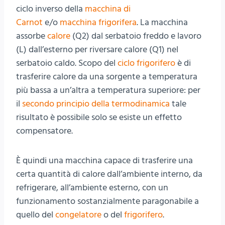
ciclo inverso della
macchina di
Carnot
e/o
macchina frigorifera
. La macchina
assorbe
calore
(Q2) dal serbatoio freddo e lavoro
(L) dall’esterno per riversare calore (Q1) nel
serbatoio caldo. Scopo del
ciclo frigorifero
è di
trasferire calore da una sorgente a temperatura
più bassa a un’altra a temperatura superiore: per
il
secondo principio della termodinamica
tale
risultato è possibile solo se esiste un effetto
compensatore.
È quindi una macchina capace di trasferire una
certa quantità di calore dall’ambiente interno, da
refrigerare, all’ambiente esterno, con un
funzionamento sostanzialmente paragonabile a
quello del
congelatore
o del
frigorifero
.