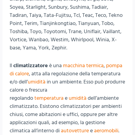
Soyea, Starlight, Sunbury, Sushima, Tadiair,
Tadiran, Taiya, Tata-Fujitsu, Tcl, Teac, Teco, Tekno
Point, Terim, Tianjinkongtiao, Tianyuan, Tobo,
Toshiba, Toyo, Toyotomi, Trane, Uniflair, Vaillant,
Vortice, Wanbao, Westim, Whirlpool, Winia, X-
base, Yama, York, Zephir.
Il
climatizzatore
è una
macchina termica
,
pompa
di calore
, atta alla regolazione della temperatura
e/o dell’
umidità
in un ambiente. Esso può produrre
calore o frescura
regolando
temperatura
e
umidità
dell’ambiente
climatizzato. Esistono climatizzatori per ambienti
chiusi, come abitazioni e uffici, oppure per altre
applicazioni quali, ad esempio, la gestione
climatica all’interno di
autovetture
e
aeromobili
.