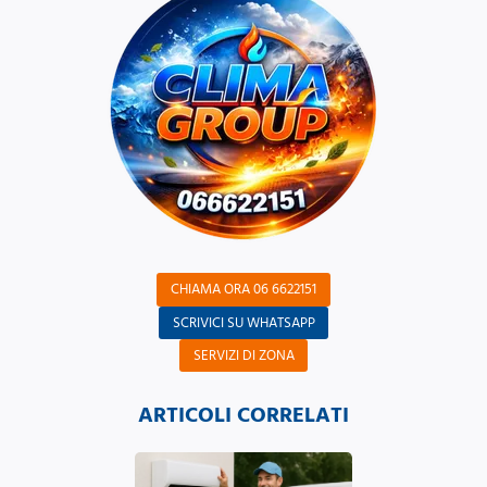
CHIAMA ORA 06 6622151
SCRIVICI SU WHATSAPP
SERVIZI DI ZONA
ARTICOLI CORRELATI