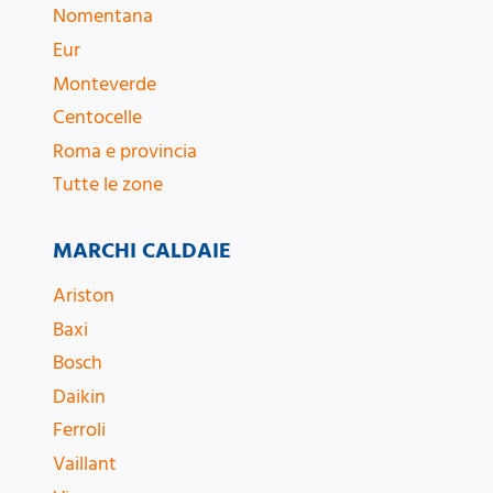
Nomentana
Eur
Monteverde
Centocelle
Roma e provincia
Tutte le zone
MARCHI CALDAIE
Ariston
Baxi
Bosch
Daikin
Ferroli
Vaillant