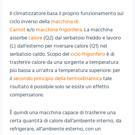
Il climatizzatore basa il proprio funzionamento sul
ciclo inverso della
macchina di
Carnot
e/o
macchina frigorifera
. La macchina
assorbe
calore
(Q2) dal serbatoio freddo e lavoro
(L) dall’esterno per riversare calore (Q1) nel
serbatoio caldo. Scopo del
ciclo frigorifero
è di
trasferire calore da una sorgente a temperatura
più bassa a un’altra a temperatura superiore: per
il
secondo principio della termodinamica
tale
risultato è possibile solo se esiste un effetto
compensatore.
È quindi una macchina capace di trasferire una
certa quantità di calore dall’ambiente interno, da
refrigerare, all’ambiente esterno, con un