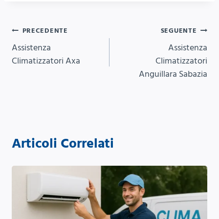
Navigazione
PRECEDENTE
SEGUENTE
Assistenza
Assistenza
articoli
Climatizzatori Axa
Climatizzatori
Anguillara Sabazia
Articoli Correlati