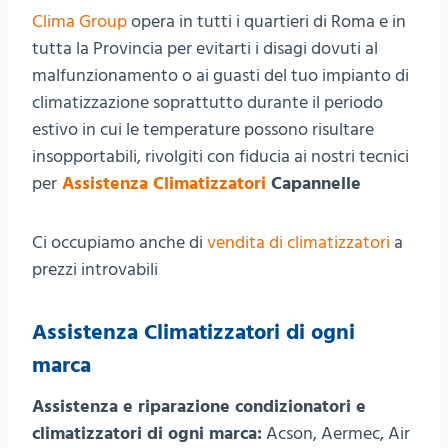
Clima Group
opera in tutti i quartieri di Roma e in
tutta la Provincia per evitarti i disagi dovuti al
malfunzionamento o ai guasti del tuo impianto di
climatizzazione soprattutto durante il periodo
estivo in cui le temperature possono risultare
insopportabili, rivolgiti con fiducia ai nostri tecnici
per
Assistenza Climatizzatori
Capannelle
Ci occupiamo anche di
vendita di climatizzatori
a
prezzi introvabili
Assistenza Climatizzatori di ogni
marca
Assistenza e riparazione condizionatori e
climatizzatori di ogni marca:
Acson, Aermec, Air