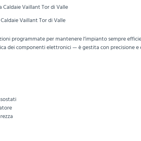
Caldaie Vaillant Tor di Valle
nzioni programmate per mantenere l’impianto sempre efficie
fica dei componenti elettronici — è gestita con precisione e
ssostati
iatore
urezza