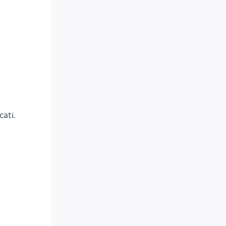
cati.