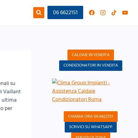
06 6622151
CALDAIE IN VENDITA
CONDIZIONATORI IN VENDITA
onali su
i Vaillant
i ultima
 o per
CHIAMA ORA 06 6622151
SCRIVICI SU WHATSAPP
SERVIZI DI ZONA