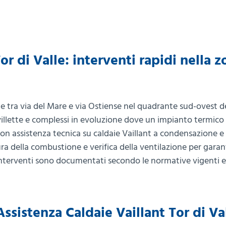
or di Valle: interventi rapidi nella z
e e tra via del Mare e via Ostiense nel quadrante sud-ovest d
, villette e complessi in evoluzione dove un impianto termico
on assistenza tecnica su caldaie Vaillant a condensazione e
tura della combustione e verifica della ventilazione per garan
i interventi sono documentati secondo le normative vigenti 
sistenza Caldaie Vaillant Tor di Va