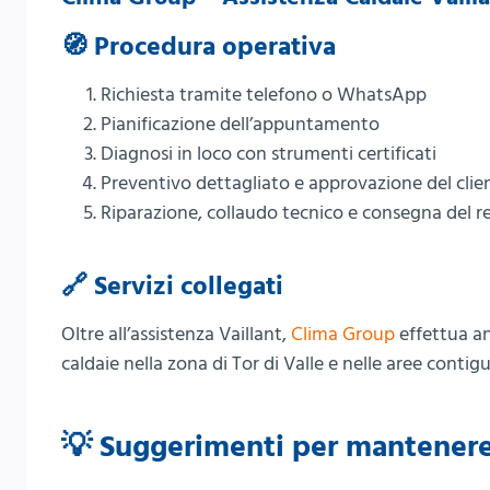
🧭 Procedura operativa
Richiesta tramite telefono o WhatsApp
Pianificazione dell’appuntamento
Diagnosi in loco con strumenti certificati
Preventivo dettagliato e approvazione del clie
Riparazione, collaudo tecnico e consegna del r
🔗 Servizi collegati
Oltre all’assistenza Vaillant,
Clima Group
effettua anc
caldaie nella zona di Tor di Valle e nelle aree contigu
💡 Suggerimenti per mantenere e