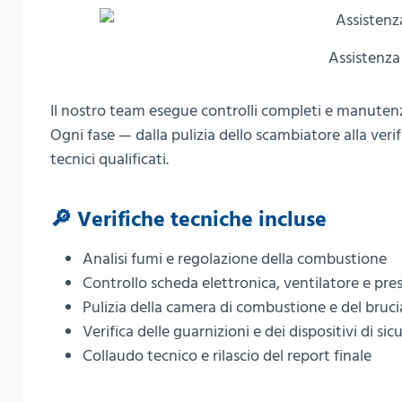
Assistenza 
Il nostro team esegue controlli completi e manute
Ogni fase — dalla pulizia dello scambiatore alla veri
tecnici qualificati.
🔎 Verifiche tecniche incluse
Analisi fumi e regolazione della combustione
Controllo scheda elettronica, ventilatore e pre
Pulizia della camera di combustione e del bruc
Verifica delle guarnizioni e dei dispositivi di sic
Collaudo tecnico e rilascio del report finale