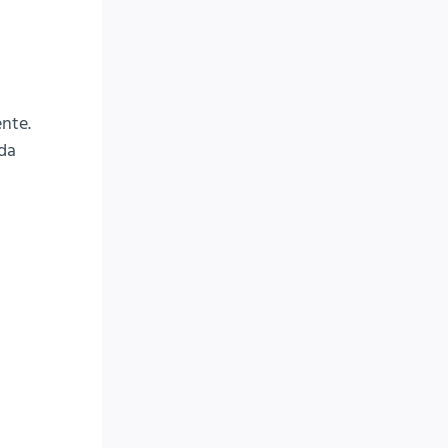
nte.
 da