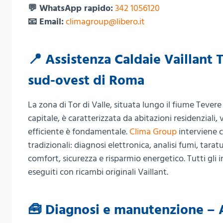
💬 WhatsApp rapido:
342 1056120
📧 Email:
climagroup@libero.it
📍 Assistenza Caldaie Vaillant T
sud-ovest di Roma
La zona di Tor di Valle, situata lungo il fiume Tever
capitale, è caratterizzata da abitazioni residenziali
efficiente è fondamentale.
Clima Group
interviene c
tradizionali: diagnosi elettronica, analisi fumi, tara
comfort, sicurezza e risparmio energetico. Tutti gl
eseguiti con ricambi originali Vaillant.
🧰 Diagnosi e manutenzione – As