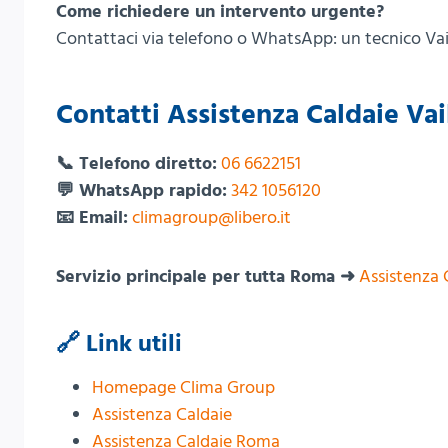
Come richiedere un intervento urgente?
Contattaci via telefono o WhatsApp: un tecnico Vaill
Contatti Assistenza Caldaie Vail
📞 Telefono diretto:
06 6622151
💬 WhatsApp rapido:
342 1056120
📧 Email:
climagroup@libero.it
Servizio principale per tutta Roma ➜
Assistenza 
🔗 Link utili
Homepage Clima Group
Assistenza Caldaie
Assistenza Caldaie Roma