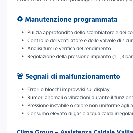
♻️ Manutenzione programmata
Pulizia approfondita dello scambiatore e dei c
Controllo del ventilatore e delle valvole di sicu
Analisi fumi e verifica del rendimento
Regolazione della pressione impianto (1–1,3 bar
🚨 Segnali di malfunzionamento
Errori o blocchi improvvisi sul display
Rumori anomali o vibrazioni durante il funzio
Pressione instabile o calore non uniforme agli 
Consumo elevato di gas o acqua calda irregola
Clima Group – Assistenza Caldaie Vailla