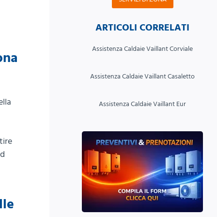
ARTICOLI CORRELATI
Assistenza Caldaie Vaillant Corviale
ona
Assistenza Caldaie Vaillant Casaletto
ella
Assistenza Caldaie Vaillant Eur
tire
ed
lle