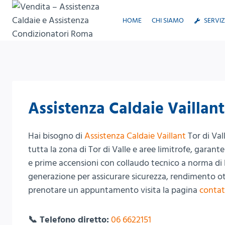
Salta
al
HOME
CHI SIAMO
SERVIZ
contenuto
Assistenza Caldaie Vaillant
Hai bisogno di
Assistenza Caldaie Vaillant
Tor di Val
tutta la zona di Tor di Valle e aree limitrofe, garan
e prime accensioni con collaudo tecnico a norma di le
generazione per assicurare sicurezza, rendimento ot
prenotare un appuntamento visita la pagina
contat
📞 Telefono diretto:
06 6622151