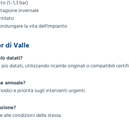
to (1–1,3 bar)
tagione invernale
ntilato
 prolungare la vita dell’impianto
r di Valle
iù datati?
 più datati, utilizzando ricambi originali o compatibili certifi
ne annuale?
odici e priorità sugli interventi urgenti.
nzione?
e alle condizioni della stessa.