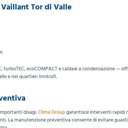
 Vaillant Tor di Valle
to
oTEC, turboTEC, ecoCOMPACT e caldaie a condensazione — of
le e nei quartieri limitrofi.
ventiva
importanti disagi.
Clima Group
garantisce interventi rapidi n
rgenti. La manutenzione preventiva consente di evitare guasti
nto.