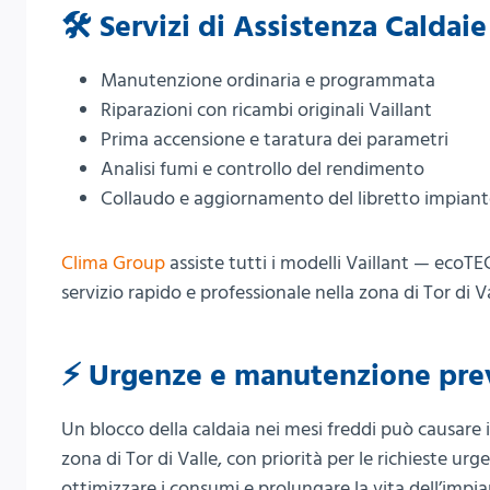
🛠️ Servizi di Assistenza Caldaie
Manutenzione ordinaria e programmata
Riparazioni con ricambi originali Vaillant
Prima accensione e taratura dei parametri
Analisi fumi e controllo del rendimento
Collaudo e aggiornamento del libretto impian
Clima Group
assiste tutti i modelli Vaillant — ec
servizio rapido e professionale nella zona di Tor di Val
⚡ Urgenze e manutenzione pre
Un blocco della caldaia nei mesi freddi può causare 
zona di Tor di Valle, con priorità per le richieste u
ottimizzare i consumi e prolungare la vita dell’impia