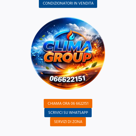
CONDIZIONATORI IN VENDITA
CHIAMA ORA 06 6622151
SCRIVICI SU WHATSAPP
SERVIZI DI ZONA