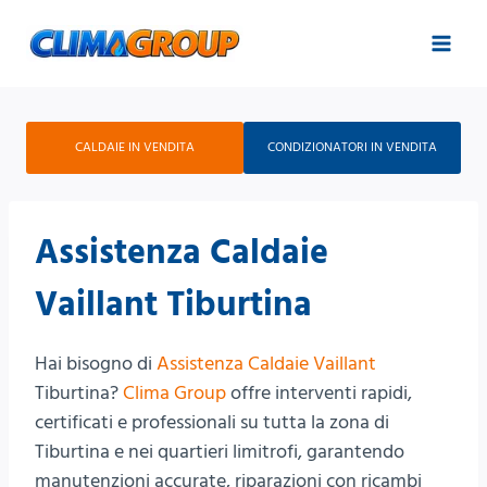
Salta
al
contenuto
CALDAIE IN VENDITA
CONDIZIONATORI IN VENDITA
Assistenza Caldaie
Vaillant Tiburtina
Hai bisogno di
Assistenza Caldaie Vaillant
Tiburtina?
Clima Group
offre interventi rapidi,
certificati e professionali su tutta la zona di
Tiburtina e nei quartieri limitrofi, garantendo
manutenzioni accurate, riparazioni con ricambi