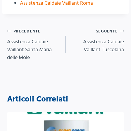
Assistenza Caldaie Vaillant Roma
Navigazione
PRECEDENTE
SEGUENTE
Assistenza Caldaie
Assistenza Caldaie
articoli
Vaillant Santa Maria
Vaillant Tuscolana
delle Mole
Articoli Correlati