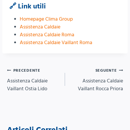
🔗 Link utili
Homepage Clima Group
Assistenza Caldaie
Assistenza Caldaie Roma
Assistenza Caldaie Vaillant Roma
Navigazione
PRECEDENTE
SEGUENTE
Assistenza Caldaie
Assistenza Caldaie
articoli
Vaillant Ostia Lido
Vaillant Rocca Priora
Articoli Correlati