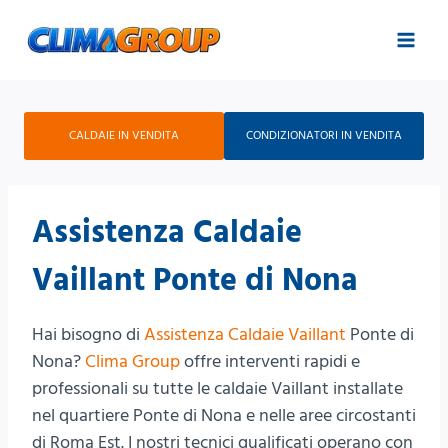
Salta
al
contenuto
CALDAIE IN VENDITA
CONDIZIONATORI IN VENDITA
Assistenza Caldaie
Vaillant Ponte di Nona
Hai bisogno di
Assistenza Caldaie Vaillant
Ponte di
Nona?
Clima Group
offre interventi rapidi e
professionali su tutte le caldaie Vaillant installate
nel quartiere Ponte di Nona e nelle aree circostanti
di Roma Est. I nostri tecnici qualificati operano con