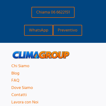
Chiama 06 6622151
WhatsApp
Preventivo
Chi Siamo
Blog
FAQ
Dove Siamo
Contatti
Lavora con Noi