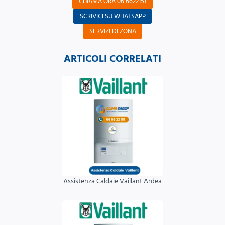
CHIAMA ORA 06 6622151
SCRIVICI SU WHATSAPP
SERVIZI DI ZONA
ARTICOLI CORRELATI
Assistenza Caldaie Vaillant Ardea