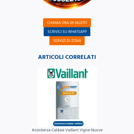
CHIAMA ORA 06 6622151
SCRIVICI SU WHATSAPP
SERVIZI DI ZONA
ARTICOLI CORRELATI
Assistenza Caldaie Vaillant Vigne Nuove