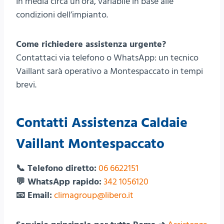
In media circa un’ora, variabile in base alle
condizioni dell’impianto.
Come richiedere assistenza urgente?
Contattaci via telefono o WhatsApp: un tecnico
Vaillant sarà operativo a Montespaccato in tempi
brevi.
Contatti Assistenza Caldaie
Vaillant Montespaccato
📞 Telefono diretto:
06 6622151
💬 WhatsApp rapido:
342 1056120
📧 Email:
climagroup@libero.it