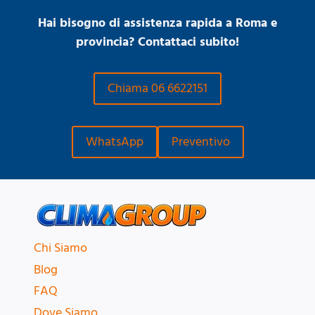
Hai bisogno di assistenza rapida a Roma e
provincia? Contattaci subito!
Chiama 06 6622151
WhatsApp
Preventivo
Chi Siamo
Blog
FAQ
Dove Siamo